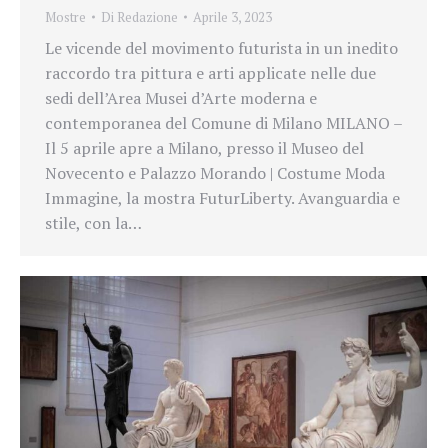
Mostre
Di
Redazione
Aprile 3, 2023
Le vicende del movimento futurista in un inedito
raccordo tra pittura e arti applicate nelle due
sedi dell’Area Musei d’Arte moderna e
contemporanea del Comune di Milano MILANO –
Il 5 aprile apre a Milano, presso il Museo del
Novecento e Palazzo Morando | Costume Moda
Immagine, la mostra FuturLiberty. Avanguardia e
stile, con la…