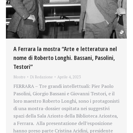
A Ferrara la mostra “Arte e letteratura nel
nome di Roberto Longhi. Bassani, Pasolini,
Testori”
Mostre
Di
Redazione
Aprile 4, 2023
FERRARA – Tre grandi intellettuali: Pier Paolo
Pasolini, Giorgio Bassani e Giovanni Testori, e il
loro maestro Roberto Longhi, sono i protagonisti
di una mostra-dossier ospitata nei suggestivi
spazi della Sala Ariosto della Biblioteca Ariostea,
a Ferrara. Alla presentazione dell’esposizione
hanno preso parte Cristina Acidini, presidente