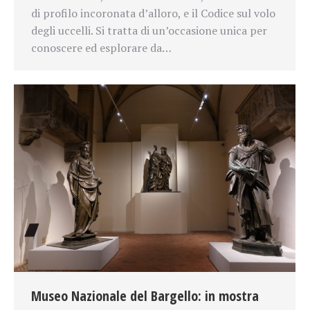
di profilo incoronata d’alloro, e il Codice sul volo
degli uccelli. Si tratta di un’occasione unica per
conoscere ed esplorare da…
Museo Nazionale del Bargello: in mostra