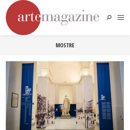
Cerca:
MOSTRE
Tu sei qui: