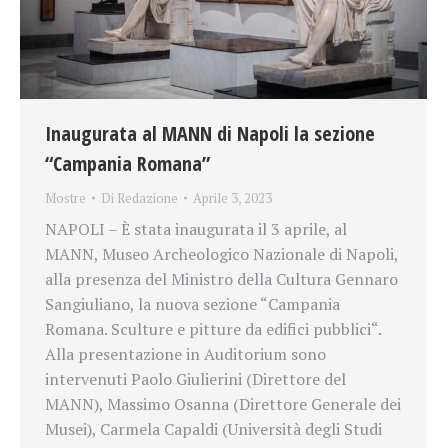
Inaugurata al MANN di Napoli la sezione
“Campania Romana”
Mostre
Di
Redazione
Aprile 3, 2023
NAPOLI – È stata inaugurata il 3 aprile, al
MANN, Museo Archeologico Nazionale di Napoli,
alla presenza del Ministro della Cultura Gennaro
Sangiuliano, la nuova sezione “Campania
Romana. Sculture e pitture da edifici pubblici“.
Alla presentazione in Auditorium sono
intervenuti Paolo Giulierini (Direttore del
MANN), Massimo Osanna (Direttore Generale dei
Musei), Carmela Capaldi (Università degli Studi