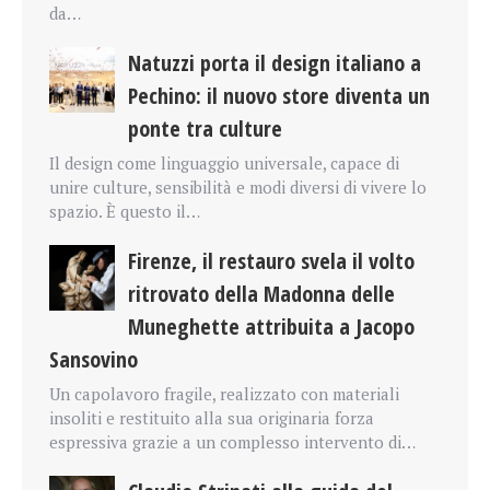
da…
Natuzzi porta il design italiano a
Pechino: il nuovo store diventa un
ponte tra culture
Il design come linguaggio universale, capace di
unire culture, sensibilità e modi diversi di vivere lo
spazio. È questo il…
Firenze, il restauro svela il volto
ritrovato della Madonna delle
Muneghette attribuita a Jacopo
Sansovino
Un capolavoro fragile, realizzato con materiali
insoliti e restituito alla sua originaria forza
espressiva grazie a un complesso intervento di…