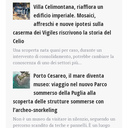
Villa Celimontana, riaffiora un
edificio imperiale. Mosaici,
affreschi e nuove ipotesi sulla
caserma dei Vigiles riscrivono la storia del
Celio
Una scoperta nata quasi per caso, durante un
intervento di consolidamento, potrebbe cambiare la
conoscenza di uno dei settori più…
Porto Cesareo, il mare diventa
museo: viaggio nel nuovo Parco
sommerso della Puglia alla
scoperta delle strutture sommerse con
l’archeo-snorkeling
Non è un museo da visitare in silenzio, seguendo un
percorso scandito da teche e pannelli. È un luogo