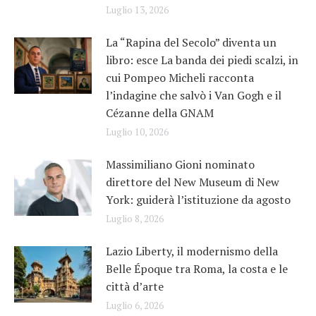
Luglio 13, 2026
La “Rapina del Secolo” diventa un
libro: esce La banda dei piedi scalzi, in
cui Pompeo Micheli racconta
l’indagine che salvò i Van Gogh e il
Cézanne della GNAM
Luglio 10, 2026
Massimiliano Gioni nominato
direttore del New Museum di New
York: guiderà l’istituzione da agosto
Luglio 8, 2026
Lazio Liberty, il modernismo della
Belle Époque tra Roma, la costa e le
città d’arte
Luglio 6, 2026