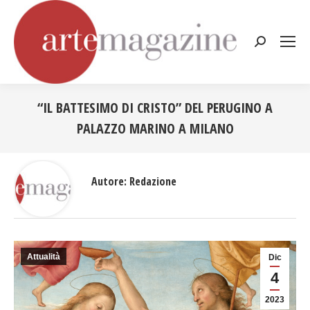
Cerca:
“IL BATTESIMO DI CRISTO” DEL PERUGINO A
PALAZZO MARINO A MILANO
Tu sei qui:
Autore:
Redazione
Attualità
Dic
4
2023