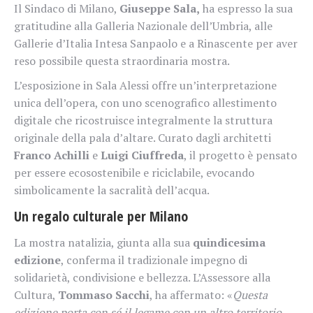
Il Sindaco di Milano,
Giuseppe Sala,
ha espresso la sua
gratitudine alla Galleria Nazionale dell’Umbria, alle
Gallerie d’Italia Intesa Sanpaolo e a Rinascente per aver
reso possibile questa straordinaria mostra.
L’esposizione in Sala Alessi offre un’interpretazione
unica dell’opera, con uno scenografico allestimento
digitale che ricostruisce integralmente la struttura
originale della pala d’altare. Curato dagli architetti
Franco Achilli
e
Luigi Ciuffreda
, il progetto è pensato
per essere ecosostenibile e riciclabile, evocando
simbolicamente la sacralità dell’acqua.
Un regalo culturale per Milano
La mostra natalizia, giunta alla sua
quindicesima
edizione
, conferma il tradizionale impegno di
solidarietà, condivisione e bellezza. L’Assessore alla
Cultura,
Tommaso Sacchi
, ha affermato: «
Questa
edizione porta con sé il legame con un altro territorio