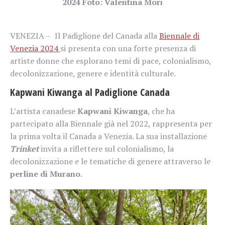
2024 Foto: Valentina Mori
VENEZIA –
Il Padiglione del Canada alla
Biennale di
Venezia 2024
si presenta con una forte presenza di
artiste donne che esplorano temi di pace, colonialismo,
decolonizzazione, genere e identità culturale.
Kapwani Kiwanga al Padiglione Canada
L’artista canadese
Kapwani Kiwanga
, che ha
partecipato alla Biennale già nel 2022, rappresenta per
la prima volta il Canada a Venezia. La sua installazione
Trinket
invita a riflettere sul colonialismo, la
decolonizzazione e le tematiche di genere attraverso le
perline di Murano
.