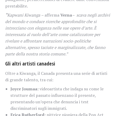
prestabilite.
“
Kapwani Kiwanga –
afferma
Verna
– scava negli archivi
del mondo e conduce ricerche approfondite che si
intrecciano con eleganza nelle sue opere d’arte. È
interessata al ruolo dell’arte come catalizzatore per
rivelare e affrontare narrazioni socio-politiche
alternative, spesso taciute e marginalizzate, che fanno
parte della nostra storia comune.”
Gli altri artisti canadesi
Oltre a Kiwanga, il Canada presenta una serie di artisti
di grande talento, tra cui:
Joyce Joumaa:
videoartista che indaga su come le
strutture del passato influenzano il presente,
presentando un’opera che denuncia i test
discriminatori sugli immigrati.
Erica Rutherford:
pittrice pioniera della Pop Art