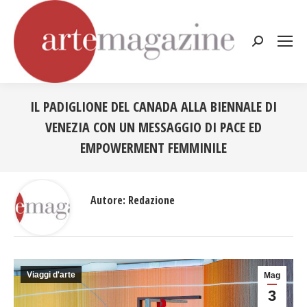
Cerca:
IL PADIGLIONE DEL CANADA ALLA BIENNALE DI
VENEZIA CON UN MESSAGGIO DI PACE ED
EMPOWERMENT FEMMINILE
Tu sei qui:
Autore:
Redazione
Viaggi d'arte
Mag
3