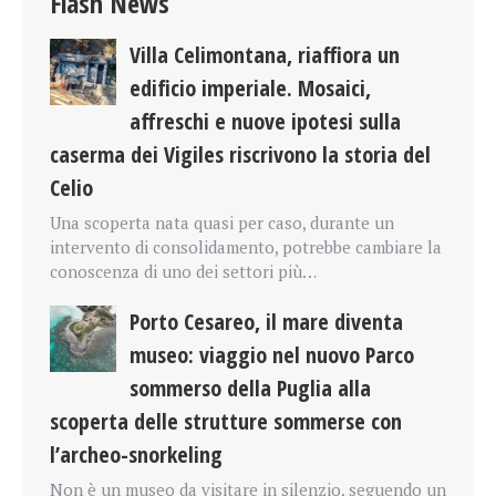
Flash News
Villa Celimontana, riaffiora un
edificio imperiale. Mosaici,
affreschi e nuove ipotesi sulla
caserma dei Vigiles riscrivono la storia del
Celio
Una scoperta nata quasi per caso, durante un
intervento di consolidamento, potrebbe cambiare la
conoscenza di uno dei settori più…
Porto Cesareo, il mare diventa
museo: viaggio nel nuovo Parco
sommerso della Puglia alla
scoperta delle strutture sommerse con
l’archeo-snorkeling
Non è un museo da visitare in silenzio, seguendo un