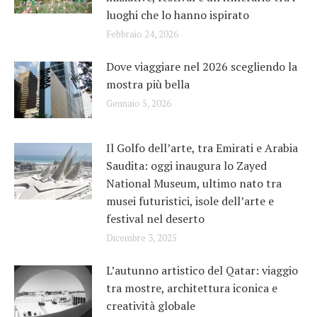
luoghi che lo hanno ispirato
Febbraio 24, 2026
Dove viaggiare nel 2026 scegliendo la
mostra più bella
Gennaio 5, 2026
Il Golfo dell’arte, tra Emirati e Arabia
Saudita: oggi inaugura lo Zayed
National Museum, ultimo nato tra
musei futuristici, isole dell’arte e
festival nel deserto
Dicembre 3, 2025
L’autunno artistico del Qatar: viaggio
tra mostre, architettura iconica e
creatività globale