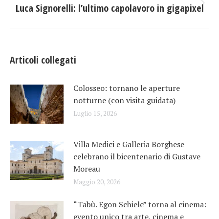
Luca Signorelli: l’ultimo capolavoro in gigapixel
Prossimo
post:
Articoli collegati
Colosseo: tornano le aperture
notturne (con visita guidata)
Luglio 15, 2026
Villa Medici e Galleria Borghese
celebrano il bicentenario di Gustave
Moreau
Maggio 20, 2026
“Tabù. Egon Schiele” torna al cinema:
evento unico tra arte, cinema e