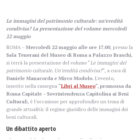
Le immagini del patrimonio culturale: un’eredità
condivisa? La presentazione del volume mercoledì
22 maggio
ROMA –
Mercoledì 22 maggio alle ore 17.00
, presso la
Sala Tenerani del Museo di Roma a Palazzo Braschi
,
si terrà la presentazione del volume “
Le immagini del
patrimonio culturale. Un’eredità condivisa?
“, a cura di
Daniele Manacorda e Mirco Modolo
. L’evento,
inserito nella rassegna
“
Libri al Museo
“, promossa da
Roma Capitale – Sovrintendenza Capitolina ai Beni
Cultural
i, è l’occasione per approfondire un tema di
grande attualità: il regime giuridico delle immagini dei
beni culturali.
Un dibattito aperto