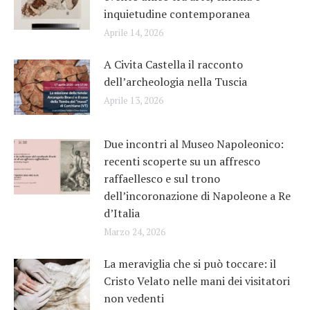
inquietudine contemporanea
Aprile 14, 2026
A Civita Castella il racconto
dell’archeologia nella Tuscia
Aprile 13, 2026
Due incontri al Museo Napoleonico:
recenti scoperte su un affresco
raffaellesco e sul trono
dell’incoronazione di Napoleone a Re
d’Italia
Marzo 24, 2026
La meraviglia che si può toccare: il
Cristo Velato nelle mani dei visitatori
non vedenti