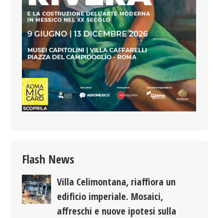
Flash News
Villa Celimontana, riaffiora un
edificio imperiale. Mosaici,
affreschi e nuove ipotesi sulla