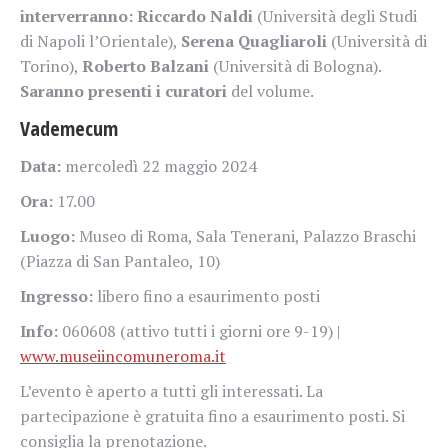
interverranno: Riccardo Naldi
(Università degli Studi
di Napoli l’Orientale),
Serena Quagliaroli
(Università di
Torino),
Roberto Balzani
(Università di Bologna).
Saranno presenti i curatori
del volume.
Vademecum
Data:
mercoledì 22 maggio 2024
Ora:
17.00
Luogo:
Museo di Roma, Sala Tenerani, Palazzo Braschi
(Piazza di San Pantaleo, 10)
Ingresso:
libero fino a esaurimento posti
Info:
060608 (attivo tutti i giorni ore 9-19) |
www.museiincomuneroma.it
L’evento è aperto a tutti gli interessati. La
partecipazione è gratuita fino a esaurimento posti. Si
consiglia la prenotazione.