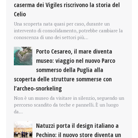
caserma dei Vigiles riscrivono la storia del
Celio
Una scoperta nata quasi per caso, durante un
intervento di consolidamento, potrebbe cambiare la
conoscenza di uno dei settori più…
Porto Cesareo, il mare diventa
museo: viaggio nel nuovo Parco
sommerso della Puglia alla
scoperta delle strutture sommerse con
l’archeo-snorkeling
Non è un museo da visitare in silenzio, seguendo un
percorso scandito da teche e pannelli. È un luogo
da…
Natuzzi porta il design italiano a
Pechino: il nuovo store diventa un