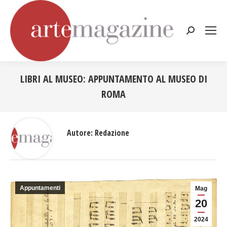
Cerca:
LIBRI AL MUSEO: APPUNTAMENTO AL MUSEO DI
ROMA
Tu sei qui:
Autore:
Redazione
Appuntamenti
Mag
20
2024