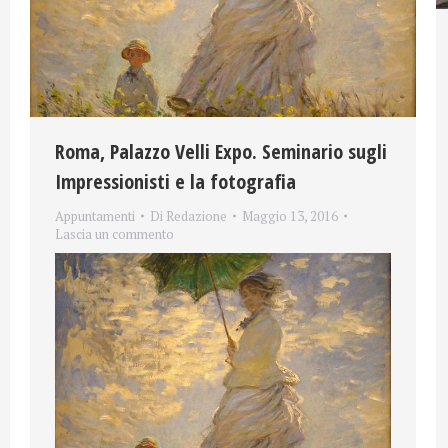
Roma, Palazzo Velli Expo. Seminario sugli
Impressionisti e la fotografia
Appuntamenti
Di
Redazione
Maggio 13, 2016
Lascia un commento