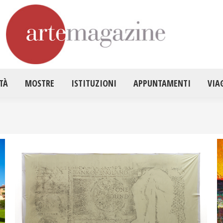
HOME
ATTUALITÀ
MOSTRE
ISTITUZ
TÀ
MOSTRE
ISTITUZIONI
APPUNTAMENTI
VIA