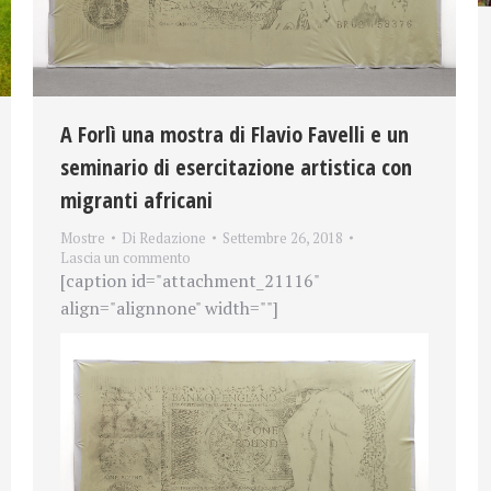
A Forlì una mostra di Flavio Favelli e un
seminario di esercitazione artistica con
migranti africani
Mostre
Di
Redazione
Settembre 26, 2018
Lascia un commento
[caption id="attachment_21116"
align="alignnone" width=""]