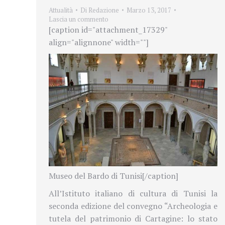
Attualità
Di
Redazione
Marzo 13, 2017
Lascia un commento
[caption id="attachment_17329"
align="alignnone" width=""]
Museo del Bardo di Tunisi[/caption]
All’Istituto italiano di cultura di Tunisi la
seconda edizione del convegno “Archeologia e
tutela del patrimonio di Cartagine: lo stato