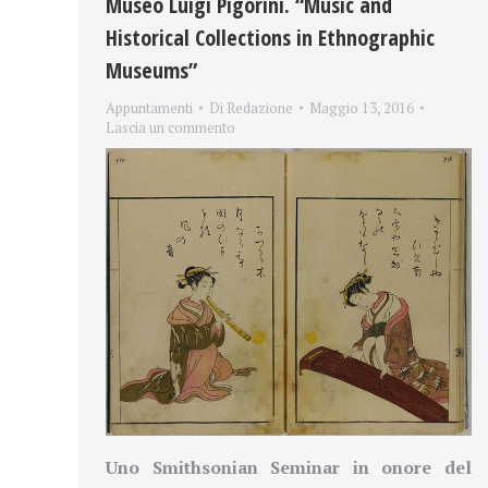
Museo Luigi Pigorini. “Music and
Historical Collections in Ethnographic
Museums”
Appuntamenti
Di
Redazione
Maggio 13, 2016
Lascia un commento
Uno
Smithsonian Seminar in onore
del