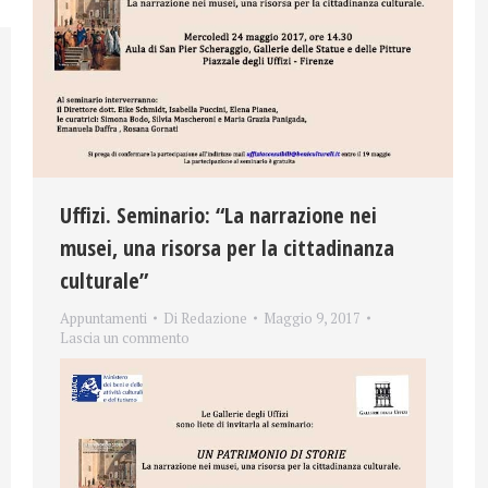
Uffizi. Seminario: “La narrazione nei
musei, una risorsa per la cittadinanza
culturale”
Appuntamenti
Di
Redazione
Maggio 9, 2017
Lascia un commento