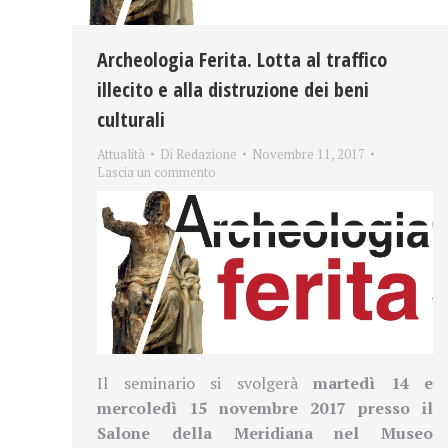
Archeologia Ferita. Lotta al traffico
illecito e alla distruzione dei beni
culturali
Attualità
Di
Redazione
Novembre 11, 2017
Lascia un commento
Il seminario si svolgerà
martedì 14 e
mercoledì 15 novembre 2017 presso il
Salone della Meridiana nel
Museo