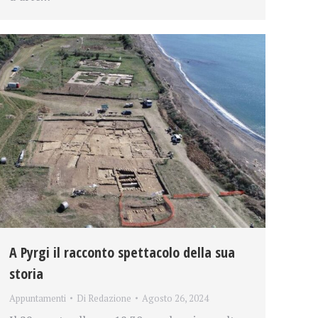
A Pyrgi il racconto spettacolo della sua
storia
Appuntamenti
Di
Redazione
Agosto 26, 2024