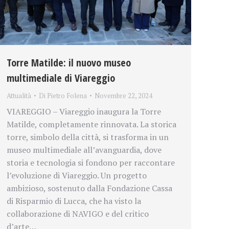
Torre Matilde: il nuovo museo
multimediale di Viareggio
Attualità
Di
Pietro Folena
Novembre 22, 2024
VIAREGGIO – Viareggio inaugura la Torre
Matilde, completamente rinnovata. La storica
torre, simbolo della città, si trasforma in un
museo multimediale all’avanguardia, dove
storia e tecnologia si fondono per raccontare
l’evoluzione di Viareggio. Un progetto
ambizioso, sostenuto dalla Fondazione Cassa
di Risparmio di Lucca, che ha visto la
collaborazione di NAVIGO e del critico
d’arte…