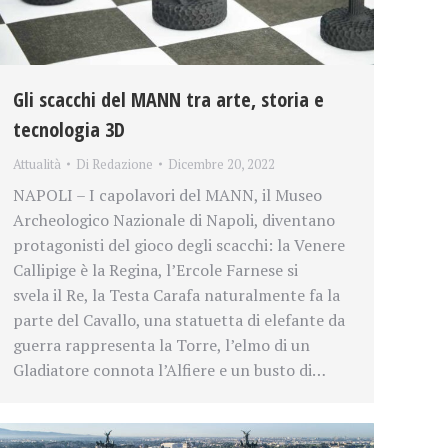
Gli scacchi del MANN tra arte, storia e
tecnologia 3D
Attualità
Di
Redazione
Dicembre 20, 2022
NAPOLI – I capolavori del MANN, il Museo
Archeologico Nazionale di Napoli, diventano
protagonisti del gioco degli scacchi: la Venere
Callipige è la Regina, l’Ercole Farnese si
svela il Re, la Testa Carafa naturalmente fa la
parte del Cavallo, una statuetta di elefante da
guerra rappresenta la Torre, l’elmo di un
Gladiatore connota l’Alfiere e un busto di…