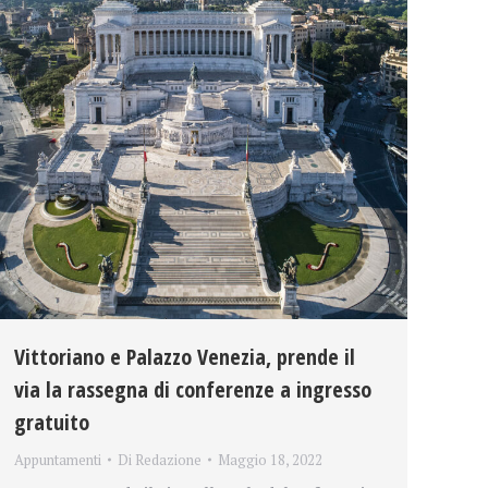
Vittoriano e Palazzo Venezia, prende il
via la rassegna di conferenze a ingresso
gratuito
Appuntamenti
Di
Redazione
Maggio 18, 2022