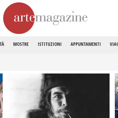
HOME
ATTUALITÀ
MOSTRE
ISTITUZ
TÀ
MOSTRE
ISTITUZIONI
APPUNTAMENTI
VIA