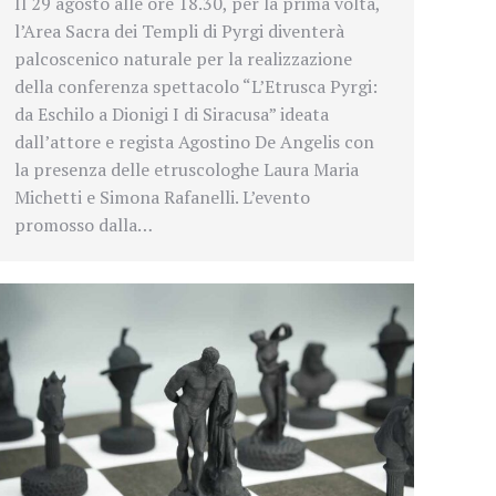
Il 29 agosto alle ore 18.30, per la prima volta,
l’Area Sacra dei Templi di Pyrgi diventerà
palcoscenico naturale per la realizzazione
della conferenza spettacolo “L’Etrusca Pyrgi:
da Eschilo a Dionigi I di Siracusa” ideata
dall’attore e regista Agostino De Angelis con
la presenza delle etruscologhe Laura Maria
Michetti e Simona Rafanelli. L’evento
promosso dalla…