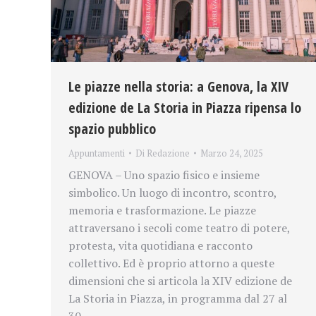
Le piazze nella storia: a Genova, la XIV
edizione de La Storia in Piazza ripensa lo
spazio pubblico
Appuntamenti
Di
Redazione
Marzo 24, 2025
GENOVA – Uno spazio fisico e insieme
simbolico. Un luogo di incontro, scontro,
memoria e trasformazione. Le piazze
attraversano i secoli come teatro di potere,
protesta, vita quotidiana e racconto
collettivo. Ed è proprio attorno a queste
dimensioni che si articola la XIV edizione de
La Storia in Piazza, in programma dal 27 al
30…