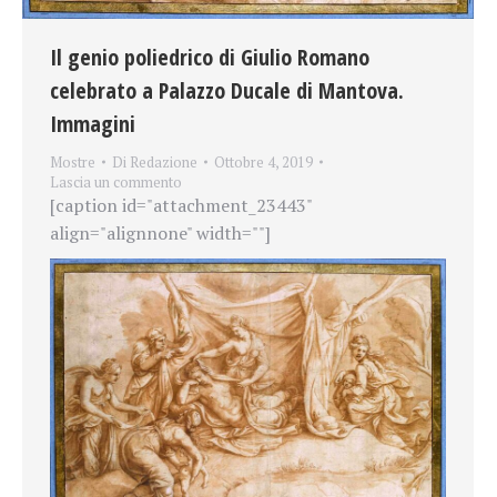
Il genio poliedrico di Giulio Romano
celebrato a Palazzo Ducale di Mantova.
Immagini
Mostre
Di
Redazione
Ottobre 4, 2019
Lascia un commento
[caption id="attachment_23443"
align="alignnone" width=""]