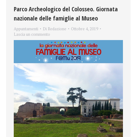
Parco Archeologico del Colosseo. Giornata
nazionale delle famiglie al Museo
Appuntamenti
Di
Redazione
Ottobre 4, 2019
Lascia un commento