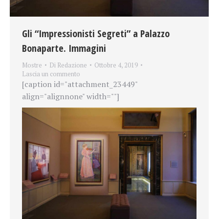
Gli “Impressionisti Segreti” a Palazzo
Bonaparte. Immagini
Mostre
Di
Redazione
Ottobre 4, 2019
Lascia un commento
[caption id="attachment_23449"
align="alignnone" width=""]