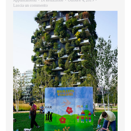
Appuntamenti
Di
Redazione
Ottobre 4, 2019
Lascia un commento