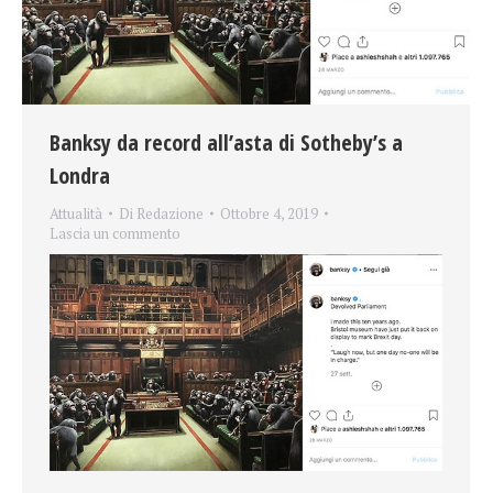
Banksy da record all’asta di Sotheby’s a
Londra
Attualità
Di
Redazione
Ottobre 4, 2019
Lascia un commento