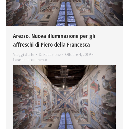
Arezzo. Nuova illuminazione per gli
affreschi di Piero della Francesca
Viaggi d'arte
Di
Redazione
Ottobre 4, 2019
Lascia un commento