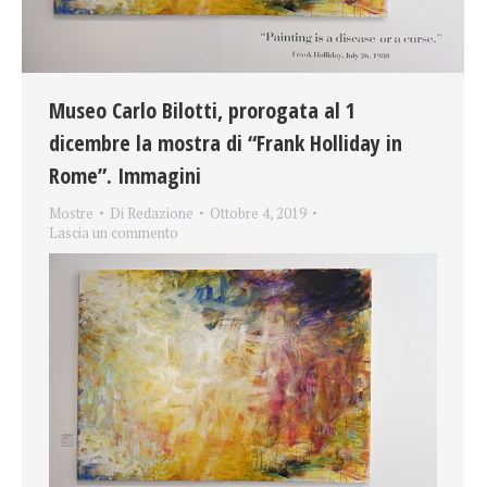
Museo Carlo Bilotti, prorogata al 1
dicembre la mostra di “Frank Holliday in
Rome”. Immagini
Mostre
Di
Redazione
Ottobre 4, 2019
Lascia un commento