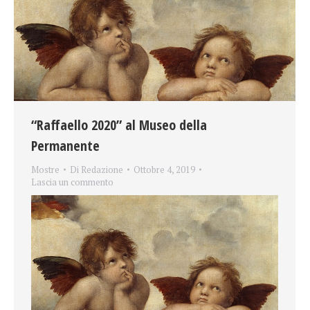
“Raffaello 2020” al Museo della
Permanente
Mostre
Di
Redazione
Ottobre 4, 2019
Lascia un commento