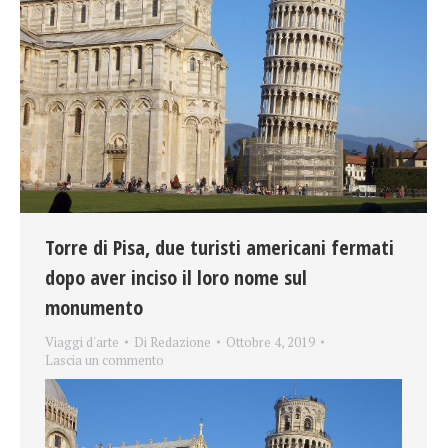
Torre di Pisa, due turisti americani fermati
dopo aver inciso il loro nome sul
monumento
Viaggi d'arte
Di
Redazione
Ottobre 4, 2019
Lascia un commento