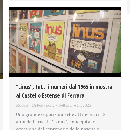
“Linus”, tutti i numeri dal 1965 in mostra
al Castello Estense di Ferrara
Mostre
Di
Redazione
Settembre 11, 2023
Una grande esposizione che attraversa i 58
anni della rivista “Linus”, concepita in
occasione del centenario della nascita di