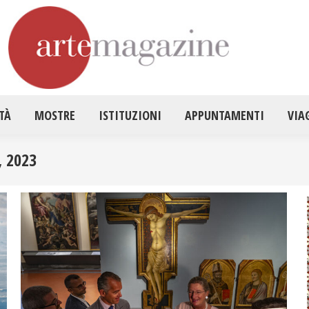
HOME
ATTUALITÀ
MOSTRE
ISTITUZ
TÀ
MOSTRE
ISTITUZIONI
APPUNTAMENTI
VIA
 2023