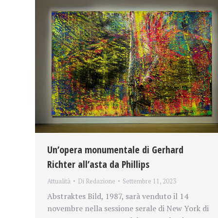
Un’opera monumentale di Gerhard
Richter all’asta da Phillips
Attualità
Di
Redazione
Settembre 11, 2023
Abstraktes Bild, 1987, sarà venduto il 14
novembre nella sessione serale di New York di