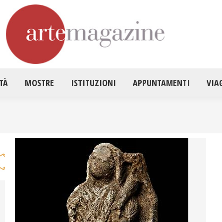
HOME
ATTUALITÀ
MOSTRE
ISTITUZ
TÀ
MOSTRE
ISTITUZIONI
APPUNTAMENTI
VIA