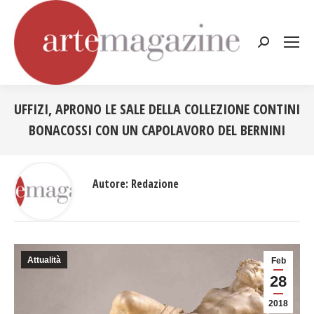
Cerca:
UFFIZI, APRONO LE SALE DELLA COLLEZIONE CONTINI
BONACOSSI CON UN CAPOLAVORO DEL BERNINI
Tu sei qui:
Autore:
Redazione
Attualità
Feb
28
2018