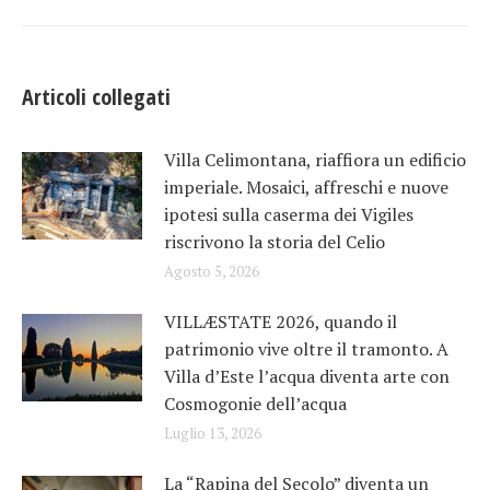
Articoli collegati
Villa Celimontana, riaffiora un edificio
imperiale. Mosaici, affreschi e nuove
ipotesi sulla caserma dei Vigiles
riscrivono la storia del Celio
Agosto 5, 2026
VILLÆSTATE 2026, quando il
patrimonio vive oltre il tramonto. A
Villa d’Este l’acqua diventa arte con
Cosmogonie dell’acqua
Luglio 13, 2026
La “Rapina del Secolo” diventa un