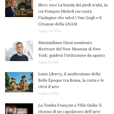
libro: esce La banda dei piedi scalzi, in
cui Pompeo Micheli racconta
l’indagine che salvò i Van Gogh e il
Cézanne della GNAM
Luglio 10, 2026
Massimiliano Gioni nominato
direttore del New Museum di New
York: guiderà l’istituzione da agosto
Luglio 8, 2026
Lazio Liberty, il modernismo della
Belle Époque tra Roma, la costa e le
città d’arte
Luglio 6, 2026
La Tomba François a Villa Giulia: il
ritorno di un capolavoro dell’arte