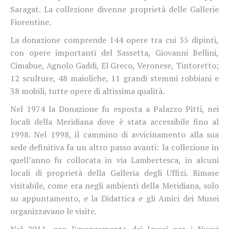
Saragat. La collezione divenne proprietà delle Gallerie
Fiorentine.
La donazione comprende 144 opere tra cui 35 dipinti,
con opere importanti del Sassetta, Giovanni Bellini,
Cimabue, Agnolo Gaddi, El Greco, Veronese, Tintoretto;
12 sculture, 48 maioliche, 11 grandi stemmi robbiani e
38 mobili, tutte opere di altissima qualità.
Nel 1974 la Donazione fu esposta a Palazzo Pitti, nei
locali della Meridiana dove è stata accessibile fino al
1998. Nel 1998, il cammino di avvicinamento alla sua
sede definitiva fa un altro passo avanti: la collezione in
quell’anno fu collocata in via Lambertesca, in alcuni
locali di proprietà della Galleria degli Uffizi. Rimase
visitabile, come era negli ambienti della Meridiana, solo
su appuntamento, e la Didattica e gli Amici dei Musei
organizzavano le visite.
Nel 2011, con l’avanzamento dei lavori per i Nuovi