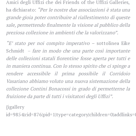
Amici degli Uffizi che dei Friends of the Uffizi Galleries,
ha dichiarato:
“Per le nostre due associazioni è stata una
grande gioia poter contribuire al riallestimento di queste
sale, permettendo finalmente la visione al pubblico della
preziosa collezione in ambienti che la valorizzano”.
“E’ stato per noi compito imperativo –
sottolinea Eike
Schmidt –
fare in modo che una parte così importante
delle collezioni statali fiorentine fosse aperta per tutti e
in maniera continua. Con lo stesso spirito che ci spinge a
rendere accessibile il prima possibile il Corridoio
Vasariano abbiamo voluto una nuova sistemazione della
collezione Contini Bonacossi in grado di permetterne la
fruizione da parte di tutti i visitatori degli Uffizi”.
{igallery
id=9854|cid=876|pid=1|type=category|children=0|addlinks=0