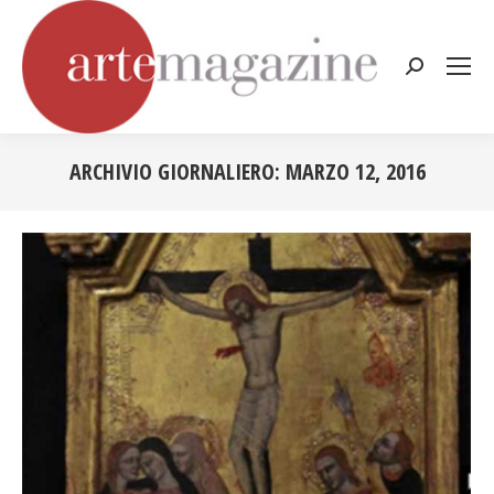
Cerca:
ARCHIVIO GIORNALIERO:
MARZO 12, 2016
Tu sei qui: