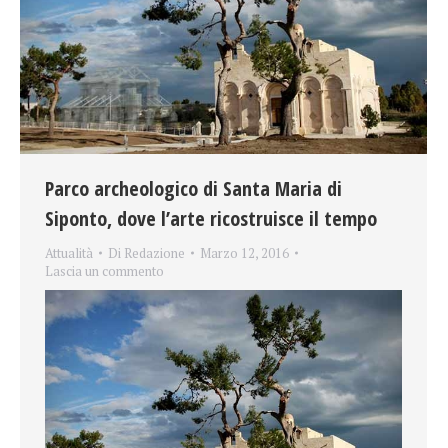
Parco archeologico di Santa Maria di
Siponto, dove l’arte ricostruisce il tempo
Attualità
Di
Redazione
Marzo 12, 2016
Lascia un commento