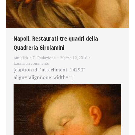
Napoli. Restaurati tre quadri della
Quadreria Girolamini
Attualità
Di
Redazione
Marzo 12, 2016
Lascia un commento
[caption id="attachment_14290"
align="alignnone" width=""]