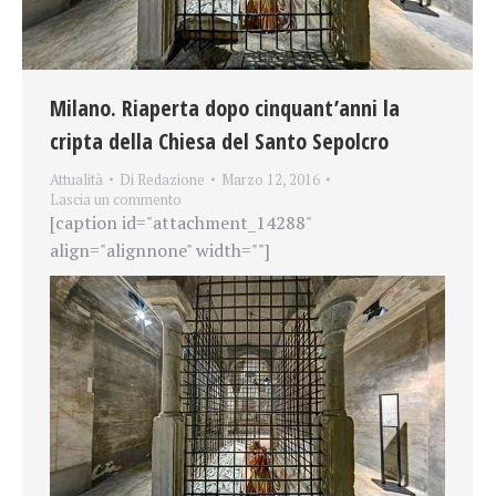
Milano. Riaperta dopo cinquant’anni la
cripta della Chiesa del Santo Sepolcro
Attualità
Di
Redazione
Marzo 12, 2016
Lascia un commento
[caption id="attachment_14288"
align="alignnone" width=""]