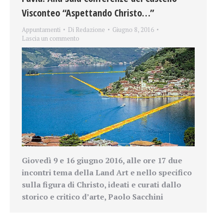
Visconteo “Aspettando Christo…”
Appuntamenti
Di
Redazione
Giugno 8, 2016
Lascia un commento
Giovedì 9 e 16 giugno 2016
,
alle ore 17
due
incontri tema della Land Art e nello specifico
sulla figura di Christo,
ideati e curati dallo
storico e critico d’arte,
Paolo Sacchini