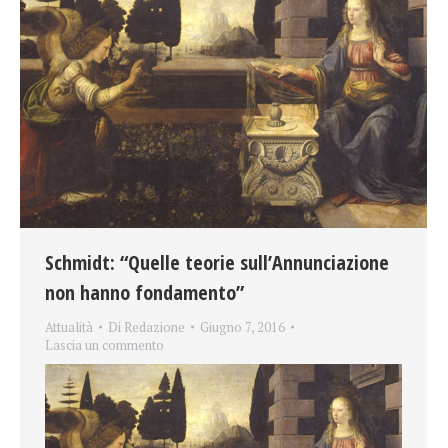
Schmidt: “Quelle teorie sull’Annunciazione
non hanno fondamento”
Attualità
Di
Redazione
Giugno 7, 2016
Lascia un commento