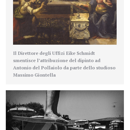
Il Direttore degli Uffizi Eike Schmidt
smentisce l’attribuzione del dipinto ad
Antonio del Pollaiolo da parte dello studioso
Massimo Giontella