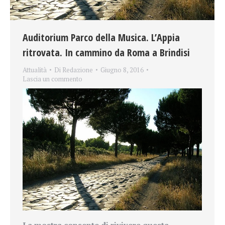
Auditorium Parco della Musica. L’Appia
ritrovata. In cammino da Roma a Brindisi
Attualità
Di
Redazione
Giugno 8, 2016
Lascia un commento