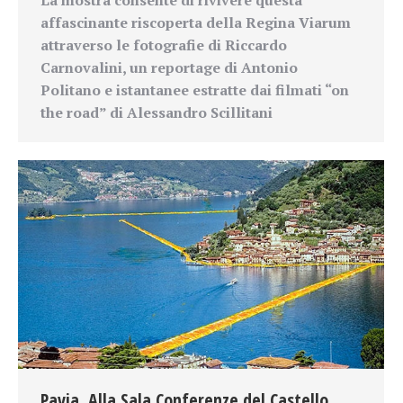
La mostra consente di rivivere questa
affascinante riscoperta della Regina Viarum
attraverso le fotografie di Riccardo
Carnovalini, un reportage di Antonio
Politano e istantanee estratte dai filmati “on
the road” di Alessandro Scillitani
Pavia. Alla Sala Conferenze del Castello