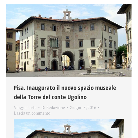
Pisa. Inaugurato il nuovo spazio museale
della Torre del conte Ugolino
Viaggi d'arte
Di
Redazione
Giugno 8, 2016
Lascia un commento