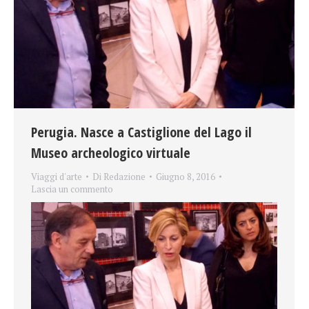
Perugia. Nasce a Castiglione del Lago il
Museo archeologico virtuale
Viaggi d'arte
Di
Redazione
Giugno 8, 2016
Lascia un commento