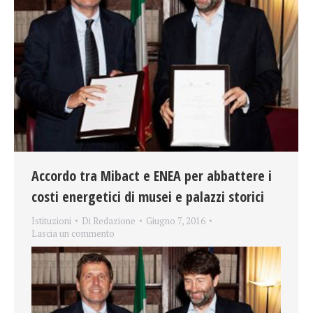
Accordo tra Mibact e ENEA per abbattere i
costi energetici di musei e palazzi storici
Istituzioni
Di
Redazione
Giugno 7, 2016
Lascia un commento