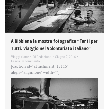
A Bibbiena la mostra fotografica “Tanti per
Tutti. Viaggio nel Volontariato italiano”
Viaggi d'arte
Di
Redazione
Giugno 7, 2016
Lascia un commento
[caption id="attachment_15115"
align="alignnone" width=""]