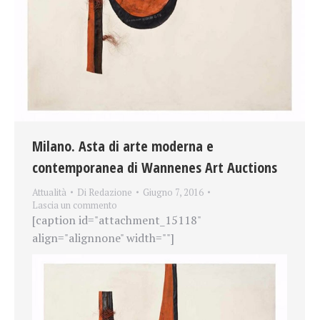
Milano. Asta di arte moderna e
contemporanea di Wannenes Art Auctions
Attualità
Di
Redazione
Giugno 7, 2016
Lascia un commento
[caption id="attachment_15118"
align="alignnone" width=""]