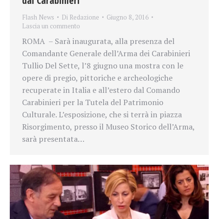
dai Carabinieri
Flash News
Di
Redazione
Giugno 8, 2016
Lascia un commento
ROMA – Sarà inaugurata, alla presenza del
Comandante Generale dell’Arma dei Carabinieri
Tullio Del Sette, l’8 giugno una mostra con le
opere di pregio, pittoriche e archeologiche
recuperate in Italia e all’estero dal Comando
Carabinieri per la Tutela del Patrimonio
Culturale. L’esposizione, che si terrà in piazza
Risorgimento, presso il Museo Storico dell’Arma,
sarà presentata…