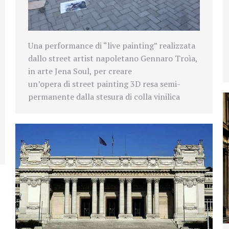
Una performance di “live painting” realizzata
dallo street artist napoletano Gennaro Troìa,
in arte Jena Soul, per creare
un’opera di street painting 3D resa semi-
permanente dalla stesura di colla vinilica