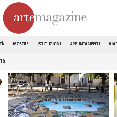
HOME
ATTUALITÀ
MOSTRE
ISTITUZ
TÀ
MOSTRE
ISTITUZIONI
APPUNTAMENTI
VIA
16