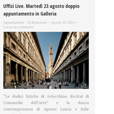
Uffizi Live. Martedì 23 agosto doppio
appuntamento in Galleria
Appuntamenti
Di
Redazione
Agosto 20, 2016
Lascia un commento
“Le dodici fatiche di Arlecchino. Recital di
Commedia dell’arte” e la danza
contemporanea di Agnese Lanza e Julie