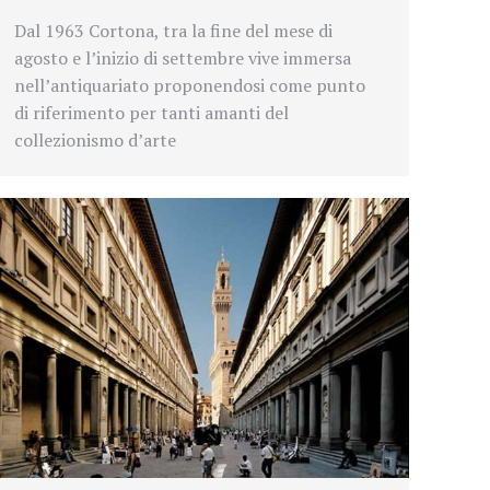
Dal 1963 Cortona, tra la fine del mese di
agosto e l’inizio di settembre vive immersa
nell’antiquariato proponendosi come punto
di riferimento per tanti amanti del
collezionismo d’arte