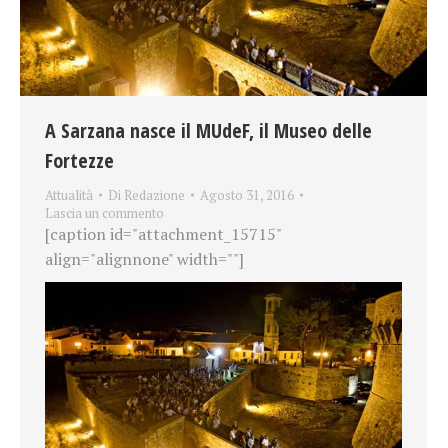
A Sarzana nasce il MUdeF, il Museo delle
Fortezze
Attualità
Di
Redazione
Agosto 31, 2016
Lascia un commento
[caption id="attachment_15715"
align="alignnone" width=""]