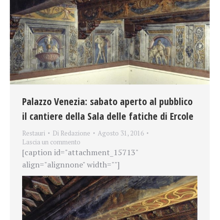
Palazzo Venezia: sabato aperto al pubblico
il cantiere della Sala delle fatiche di Ercole
Restauri
Di
Redazione
Agosto 31, 2016
Lascia un commento
[caption id="attachment_15713"
align="alignnone" width=""]