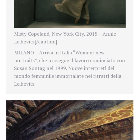
Misty Copeland, New York City, 2015 – Annie
Leibovitz[/caption]
MILANO – Arriva in Italia “Women: new
portraits”, che prosegue il lavoro cominciato con
Susan Sontag nel 1999. Nuove interpreti del
mondo femminile immortalate nei ritratti della
Leibovitz