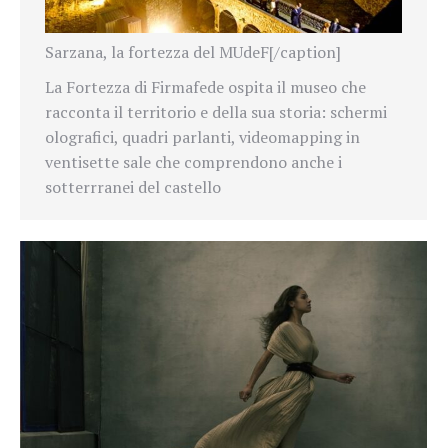
Sarzana, la fortezza del MUdeF[/caption]
La Fortezza di Firmafede ospita il museo che
racconta il territorio e della sua storia: schermi
olografici, quadri parlanti, videomapping in
ventisette sale che comprendono anche i
sotterrranei del castello