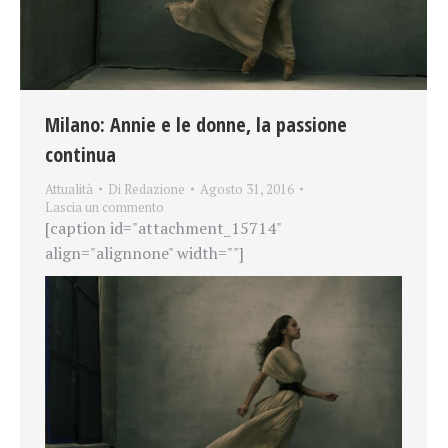
Milano: Annie e le donne, la passione
continua
Attualità
Di
Redazione
Agosto 31, 2016
Lascia un commento
[caption id="attachment_15714"
align="alignnone" width=""]