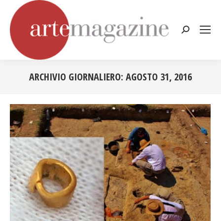
Cerca:
ARCHIVIO GIORNALIERO:
AGOSTO 31, 2016
Tu sei qui: