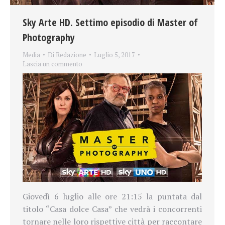
Sky Arte HD. Settimo episodio di Master of
Photography
Media
Di
Redazione
Luglio 5, 2017
Lascia un commento
Giovedì 6 luglio alle ore 21:15 la puntata dal
titolo “Casa dolce Casa” che vedrà i concorrenti
tornare nelle loro rispettive città per raccontare