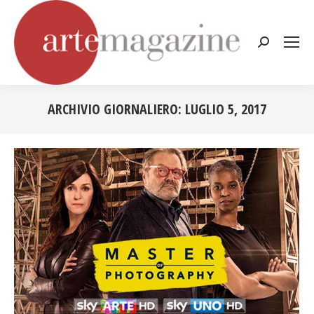
Cerca:
ARCHIVIO GIORNALIERO:
LUGLIO 5, 2017
Tu sei qui: