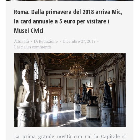
Roma. Dalla primavera del 2018 arriva Mic,
la card annuale a 5 euro per visitare i
Musei Civici
Attualità
Di
Redazione
Dicembre 27, 2017
Lascia un commento
La prima grande novità con cui la Capitale si