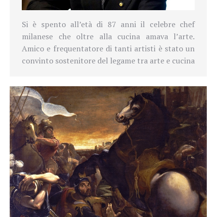
Si è spento all’età di 87 anni il celebre chef
milanese che oltre alla cucina amava l’arte.
Amico e frequentatore di tanti artisti è stato un
convinto sostenitore del legame tra arte e cucina