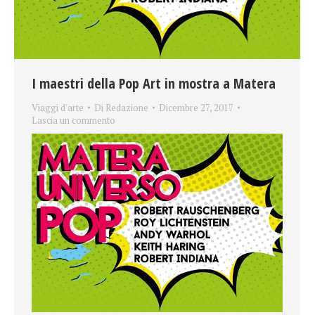
I maestri della Pop Art in mostra a Matera
Viaggi d'arte
Di
Redazione
Dicembre 27, 2017
Lascia un commento