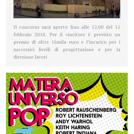
Il concorso
sarà aperto fino alle 12.00 del 15
febbraio 2018. Per il vincitore è previsto un
premio di oltre 16mila euro e l’incarico per i
successivi livelli di progettazione e per la
direzione lavori