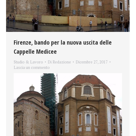
Firenze, bando per la nuova uscita delle
Cappelle Medicee
Studio & Lavoro
Di
Redazione
Dicembre 27, 2017
Lascia un commento