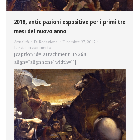
2018, anticipazioni espositive per i primi tre
mesi del nuovo anno
Attualità
Di
Redazione
Dicembre 27, 2017
Lascia un commento
[caption id="attachment_19268"
align="alignnone" width=""]