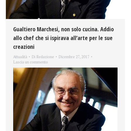
Gualtiero Marchesi, non solo cucina. Addio
allo chef che si ispirava all’arte per le sue
creazioni
Attualità
Di
Redazione
Dicembre 27, 2017
Lascia un commento