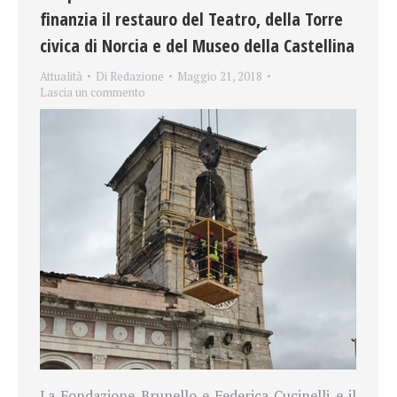
finanzia il restauro del Teatro, della Torre
civica di Norcia e del Museo della Castellina
Attualità
Di
Redazione
Maggio 21, 2018
Lascia un commento
La Fondazione Brunello e Federica Cucinelli e il