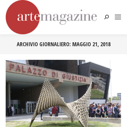
Cerca:
ARCHIVIO GIORNALIERO:
MAGGIO 21, 2018
Tu sei qui: