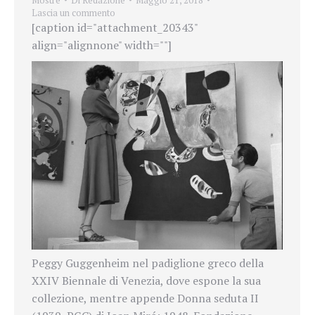
Lascia un commento
[caption id="attachment_20343"
align="alignnone" width=""]
Peggy Guggenheim nel padiglione greco della
XXIV Biennale di Venezia, dove espone la sua
collezione, mentre appende Donna seduta II