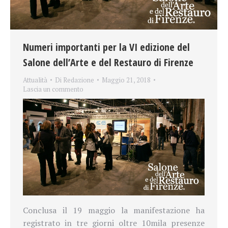
Numeri importanti per la VI edizione del
Salone dell’Arte e del Restauro di Firenze
Attualità
Di
Redazione
Maggio 21, 2018
Lascia un commento
Conclusa il 19 maggio la manifestazione ha
registrato in tre giorni oltre 10mila presenze