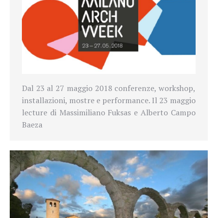
Dal
23 al 27 maggio 2018 conferenze, workshop,
installazioni, mostre e performance. Il 23 maggio
lecture di Massimiliano Fuksas e Alberto Campo
Baeza