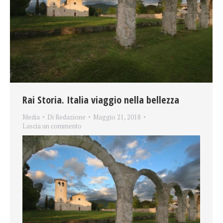
Rai Storia. Italia viaggio nella bellezza
Media
Di
Redazione
Maggio 21, 2018
Lascia un commento