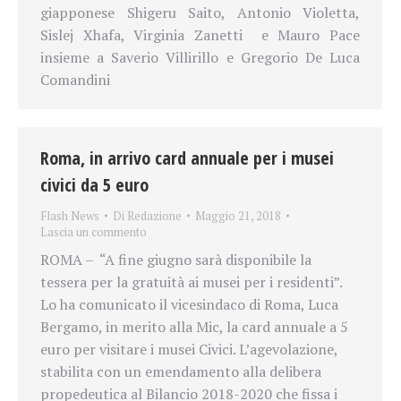
giapponese Shigeru Saito, Antonio Violetta,
Sislej Xhafa, Virginia Zanetti
e Mauro Pace
insieme a Saverio Villirillo e Gregorio De Luca
Comandini
Roma, in arrivo card annuale per i musei
civici da 5 euro
Flash News
Di
Redazione
Maggio 21, 2018
Lascia un commento
ROMA – “A fine giugno sarà disponibile la
tessera per la gratuità ai musei per i residenti”.
Lo ha comunicato il vicesindaco di Roma, Luca
Bergamo, in merito alla Mic, la card annuale a 5
euro per visitare i musei Civici. L’agevolazione,
stabilita con un emendamento alla delibera
propedeutica al Bilancio 2018-2020 che fissa i