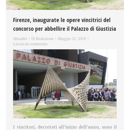
Firenze, inaugurate le opere vincitrici del
concorso per abbellire il Palazzo di Giustizia
Attualità
Di
Redazione
Maggio 21, 2018
Lascia un commento
I vincitori, decretati all’inizio dell’anno, sono il