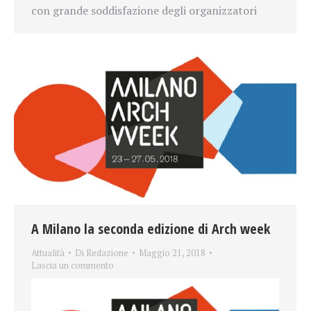
con grande soddisfazione degli organizzatori
A Milano la seconda edizione di Arch week
Attualità
Di
Redazione
Maggio 21, 2018
Lascia un commento