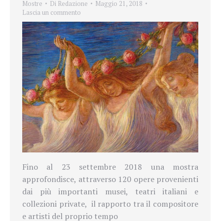
Mostre
Di
Redazione
Maggio 21, 2018
Lascia un commento
Fino al 23 settembre 2018 una mostra
approfondisce, attraverso 120 opere
provenienti
dai più importanti musei, teatri italiani e
collezioni private,
il rapporto tra il compositore
e
artisti del proprio tempo