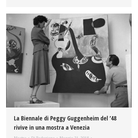
La Biennale di Peggy Guggenheim del ’48
rivive in una mostra a Venezia
Mostre
Di
Redazione
Maggio 21, 2018