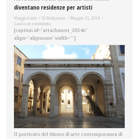
diventano residenze per artisti
Viaggi d'arte
Di
Redazione
Maggio 21, 2018
Lascia un commento
[caption id="attachment_20346"
align="alignnone" width=""]
Il porticato del Museo di arte contemporanea di