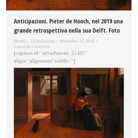
Anticipazioni. Pieter de Hooch, nel 2019 una
grande retrospettiva nella sua Delft. Foto
Mostre
Di
Redazione
Novembre 10, 2018
Lascia un commento
[caption id="attachment_21437"
align="alignnone" width=""]