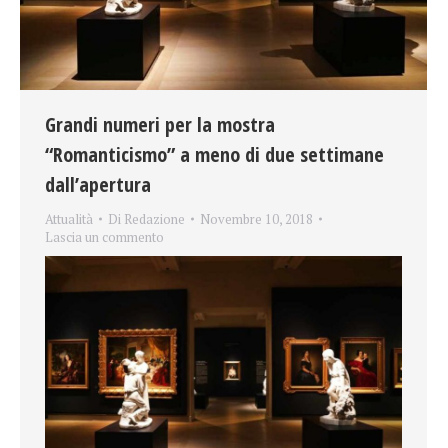
Grandi numeri per la mostra
“Romanticismo” a meno di due settimane
dall’apertura
Attualità
Di
Redazione
Novembre 10, 2018
Lascia un commento