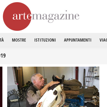
HOME
ATTUALITÀ
MOSTRE
ISTITUZ
TÀ
MOSTRE
ISTITUZIONI
APPUNTAMENTI
VIA
019