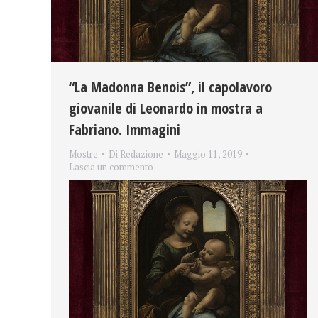
“La Madonna Benois”, il capolavoro
giovanile di Leonardo in mostra a
Fabriano. Immagini
Mostre
Di
Redazione
Maggio 11, 2019
Lascia un commento