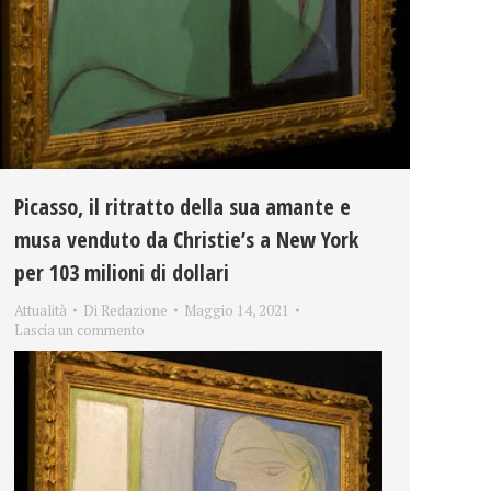
Picasso, il ritratto della sua amante e
musa venduto da Christie’s a New York
per 103 milioni di dollari
Attualità
Di
Redazione
Maggio 14, 2021
Lascia un commento