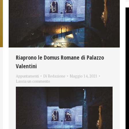
Riaprono le Domus Romane di Palazzo
Valentini
Appuntamenti
Di
Redazione
Maggio 14, 2021
Lascia un commento