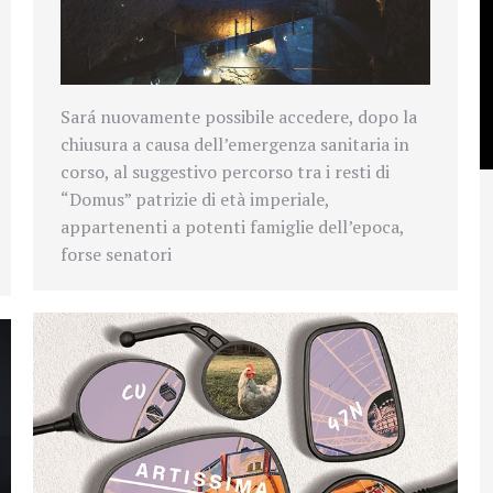
Sará nuovamente possibile accedere, dopo la
chiusura a causa dell’emergenza sanitaria in
corso, al suggestivo percorso tra i resti di
“Domus” patrizie di età imperiale,
appartenenti a potenti famiglie dell’epoca,
forse senatori