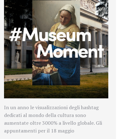
In un anno le visualizzazioni degli hashtag
dedicati al mondo della cultura
sono
aumentate oltre 3000% a livello globale. Gli
appuntamenti per il 18 maggio