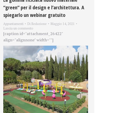
“green” per il design e l’architettura. A
spiegarlo un webinar gratuito
Appuntamenti
Di
Redazione
Maggio 14, 2021
Lascia un commento
[caption id="attachment_26422"
align="alignnone" width=""]