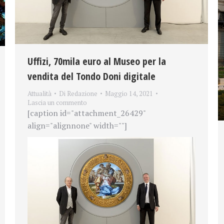
Uffizi, 70mila euro al Museo per la
vendita del Tondo Doni digitale
Attualità
Di
Redazione
Maggio 14, 2021
Lascia un commento
[caption id="attachment_26429"
align="alignnone" width=""]