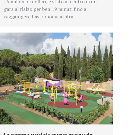
45 milioni di dollari, è stato al centro di un
gara al rialzo per ben 19 minuti fino a
raggiungere l’astronomica cifra
La gomma riciclata nuovo materiale