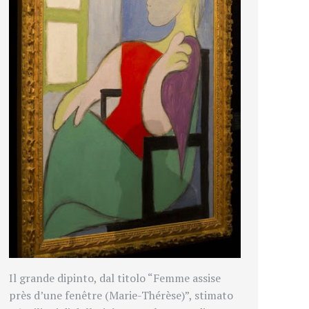
Il grande dipinto, dal titolo “Femme assise
près d’une fenêtre (Marie-Thérèse)”, stimato