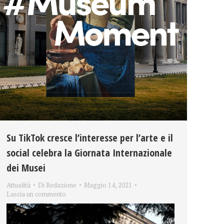
Su TikTok cresce l’interesse per l’arte e il
social celebra la Giornata Internazionale
dei Musei
Attualità
Di
Redazione
Maggio 14, 2021
Lascia un commento