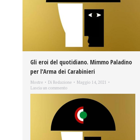
Gli eroi del quotidiano. Mimmo Paladino
per l’Arma dei Carabinieri
Mostre
Di
Redazione
Maggio 14, 2021
Lascia un commento