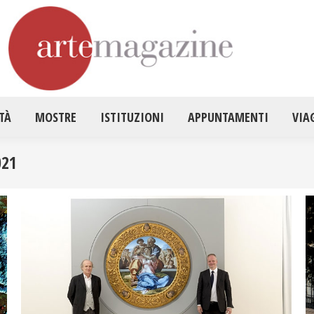
HOME
ATTUALITÀ
MOSTRE
ISTITUZ
TÀ
MOSTRE
ISTITUZIONI
APPUNTAMENTI
VIA
021