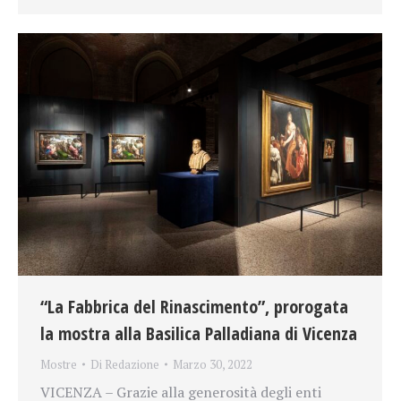
“La Fabbrica del Rinascimento”, prorogata
la mostra alla Basilica Palladiana di Vicenza
Mostre
Di
Redazione
Marzo 30, 2022
VICENZA – Grazie alla generosità degli enti