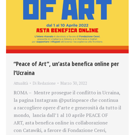
“Peace of Art”, un’asta benefica online per
l’Ucraina
Attualità
Di
Redazione
Marzo 30, 2022
ROMA – Mentre prosegue il conflitto in Ucraina,
la pagina Instagram @putinpeace che continua
a raccogliere opere d’arte e generosità da tutto il
mondo, lancia dall’1 al 10 aprile PEACE OF
ART, asta benefica online in collaborazione
con Catawiki, a favore di Fondazione Cesvi,