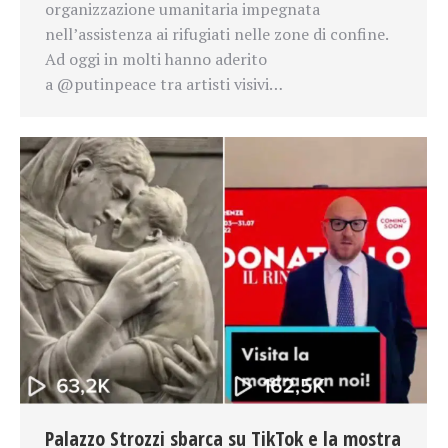
organizzazione umanitaria impegnata
nell’assistenza ai rifugiati nelle zone di confine.
Ad oggi in molti hanno aderito
a @putinpeace tra artisti visivi…
Palazzo Strozzi sbarca su TikTok e la mostra