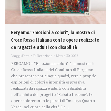
Bergamo.“Emozioni a colori”, la mostra di
Croce Rossa Italiana con le opere realizzate
da ragazzi e adulti con disabilità
Viaggi d'arte
Di
Redazione
Marzo 30, 2022
BERGAMO – “Emozioni a colori” è la mostra di
Croce Rossa Italiana del Comitato di Bergamo
che presenta venticinque quadri, vere e proprie
esplosioni di colori e intensità espressiva,
realizzati da ragazzi e adulti con disabilità
nell’ambito del progetto “Sabato Insieme”. Le
opere coloreranno le pareti di Domitys Quarto
Verde, nel cuore della città. La…