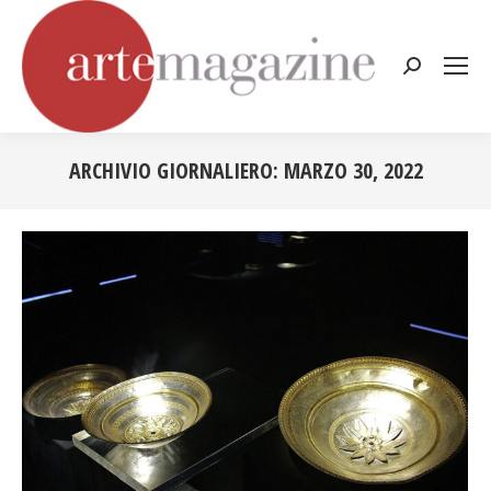
Cerca:
ARCHIVIO GIORNALIERO:
MARZO 30, 2022
Tu sei qui: