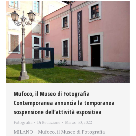
Mufoco, il Museo di Fotografia
Contemporanea annuncia la temporanea
sospensione dell’attività espositiva
Fotografia
Di
Redazione
Marzo 30, 2022
MILANO – Mufoco, il Museo di Fotografia