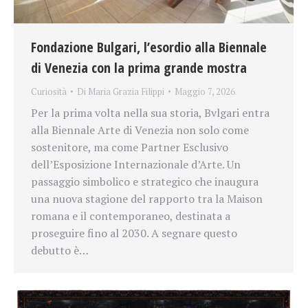
Fondazione Bulgari, l’esordio alla Biennale
di Venezia con la prima grande mostra
Curiosità
Di
Maria Grazia Filippi
Maggio 7, 2026
Per la prima volta nella sua storia, Bvlgari entra
alla Biennale Arte di Venezia non solo come
sostenitore, ma come Partner Esclusivo
dell’Esposizione Internazionale d’Arte. Un
passaggio simbolico e strategico che inaugura
una nuova stagione del rapporto tra la Maison
romana e il contemporaneo, destinata a
proseguire fino al 2030. A segnare questo
debutto è…