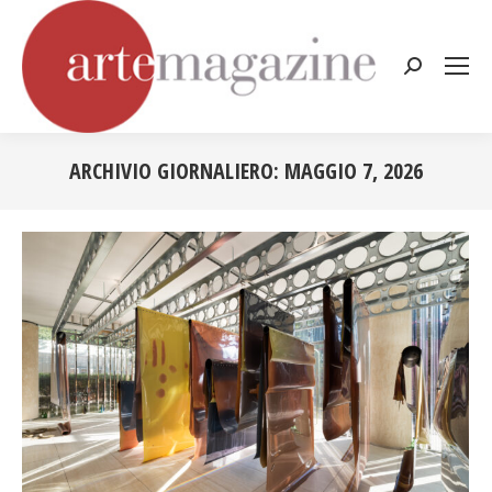
Cerca:
ARCHIVIO GIORNALIERO:
MAGGIO 7, 2026
Tu sei qui: