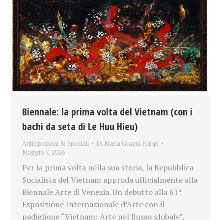
Biennale: la prima volta del Vietnam (con i
bachi da seta di Le Huu Hieu)
Anticipazioni & Speciali
Di
Maria Grazia Filippi
Maggio 7, 2026
Per la prima volta nella sua storia, la Repubblica
Socialista del Vietnam approda ufficialmente alla
Biennale Arte di Venezia. Un debutto alla 61ª
Esposizione Internazionale d’Arte con il
padiglione “Vietnam: Arte nel flusso globale”,