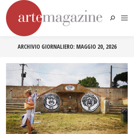
Cerca:
ARCHIVIO GIORNALIERO:
MAGGIO 20, 2026
Tu sei qui: