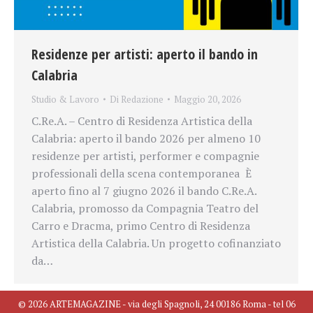
Residenze per artisti: aperto il bando in
Calabria
Studio & Lavoro
Di
Redazione
Maggio 20, 2026
C.Re.A. – Centro di Residenza Artistica della
Calabria: aperto il bando 2026 per almeno 10
residenze per artisti, performer e compagnie
professionali della scena contemporanea È
aperto fino al 7 giugno 2026 il bando C.Re.A.
Calabria, promosso da Compagnia Teatro del
Carro e Dracma, primo Centro di Residenza
Artistica della Calabria. Un progetto cofinanziato
da…
© 2026 ARTEMAGAZINE - via degli Spagnoli, 24 00186 Roma - tel 06