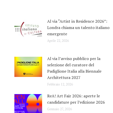
Al via “Artist in Residence 2026”:
Londra chiama un talento italiano
emergente
Aprile 22, 2026
Al via l’avviso pubblico per la
selezione del curatore del
Padiglione Italia alla Biennale
Architettura 2027
Febbraio 12, 2026
ReA! Art Fair 2026: aperte le
candidature per l’edizione 2026
Gennaio 27, 2026