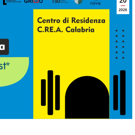
20
2026