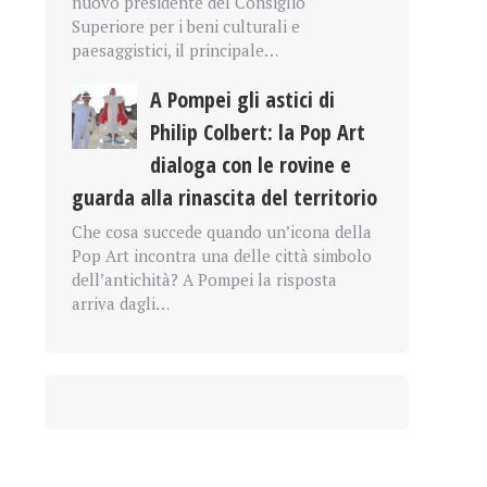
nuovo presidente del Consiglio
Superiore per i beni culturali e
paesaggistici, il principale…
A Pompei gli astici di
Philip Colbert: la Pop Art
dialoga con le rovine e
guarda alla rinascita del territorio
Che cosa succede quando un’icona della
Pop Art incontra una delle città simbolo
dell’antichità? A Pompei la risposta
arriva dagli…