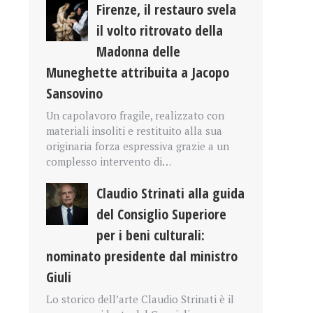
Firenze, il restauro svela
il volto ritrovato della
Madonna delle
Muneghette attribuita a Jacopo
Sansovino
Un capolavoro fragile, realizzato con
materiali insoliti e restituito alla sua
originaria forza espressiva grazie a un
complesso intervento di…
Claudio Strinati alla guida
del Consiglio Superiore
per i beni culturali:
nominato presidente dal ministro
Giuli
Lo storico dell’arte Claudio Strinati è il