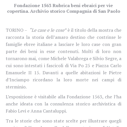
Fondazione 1563 Rubrica beni ebraici per vie
copertina. Archivio storico Compagnia di San Paolo
TORINO –
“Le case e le cose”
è il titolo della mostra che
racconta la storia dell’amaro destino che costrinse le
famiglie ebree italiane a lasciare le loro case con gran
parte dei beni in esse contenuti. Molti di loro non
tornarono mai, come Michele Valabrega e Silvio Segre, a
cui sono intestati i fascicoli di Via Po 25 e Piazza Carlo
Emanuele II 15. Davanti a quelle abitazioni le Pietre
d’Inciampo ricordano la loro morte nei campi di
sterminio.
L’esposizione è visitabile alla Fondazione 1563, che l’ha
anche ideata con la consulenza storico archivistica di
Fabio Levi e Anna Cantaluppi.
Tra le storie che sono state scelte per illustrare quegli