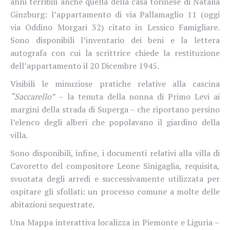
anni terribili anche quella della casa torinese di Natalia
Ginzburg: l’appartamento di via Pallamaglio 11 (oggi
via Oddino Morgari 32) citato in Lessico Famigliare.
Sono disponibili l’inventario dei beni e la lettera
autografa con cui la scrittrice chiede la restituzione
dell’appartamento il 20 Dicembre 1945.
Visibili le minuziose pratiche relative alla cascina
“Saccarello”
– la tenuta della nonna di Primo Levi ai
margini della strada di Superga – che riportano persino
l’elenco degli alberi che popolavano il giardino della
villa.
Sono disponibili, infine, i documenti relativi alla villa di
Cavoretto del compositore Leone Sinigaglia, requisita,
svuotata degli arredi e successivamente utilizzata per
ospitare gli sfollati: un processo comune a molte delle
abitazioni sequestrate.
Una Mappa interattiva localizza in Piemonte e Liguria –