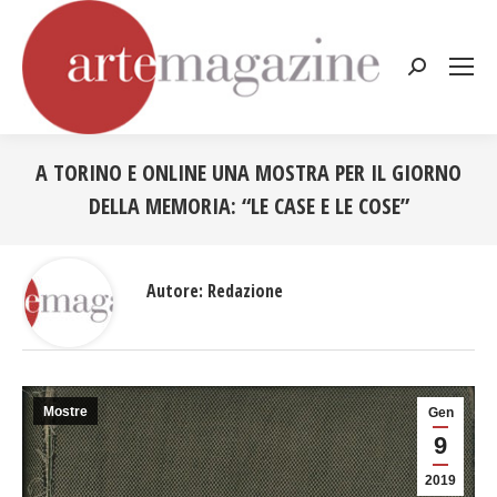
Cerca:
A TORINO E ONLINE UNA MOSTRA PER IL GIORNO
DELLA MEMORIA: “LE CASE E LE COSE”
Tu sei qui:
Autore:
Redazione
Mostre
Gen
9
2019