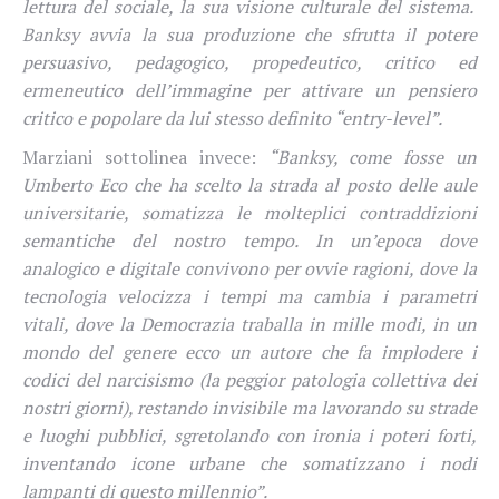
lettura del sociale, la sua visione culturale del sistema.
Banksy avvia la sua produzione che sfrutta il potere
persuasivo, pedagogico, propedeutico, critico ed
ermeneutico dell’immagine per attivare un pensiero
critico e popolare da lui stesso definito “entry-level”.
Marziani sottolinea invece:
“Banksy, come fosse un
Umberto Eco che ha scelto la strada al posto delle aule
universitarie, somatizza le molteplici contraddizioni
semantiche del nostro tempo. In un’epoca dove
analogico e digitale convivono per ovvie ragioni, dove la
tecnologia velocizza i tempi ma cambia i parametri
vitali, dove la Democrazia traballa in mille modi, in un
mondo del genere ecco un autore che fa implodere i
codici del narcisismo (la peggior patologia collettiva dei
nostri giorni), restando invisibile ma lavorando su strade
e luoghi pubblici, sgretolando con ironia i poteri forti,
inventando icone urbane che somatizzano i nodi
lampanti di questo millennio”.