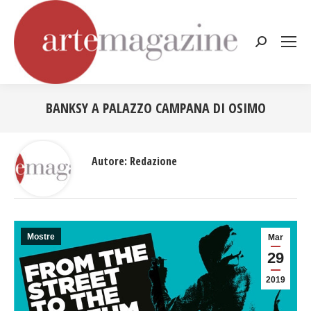
Cerca:
BANKSY A PALAZZO CAMPANA DI OSIMO
Tu sei qui:
Autore:
Redazione
Mostre
Mar
29
2019