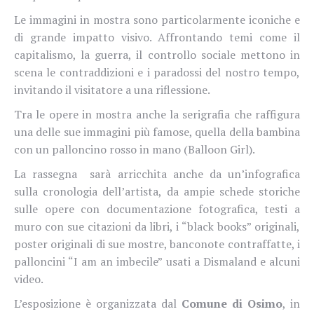
Le immagini in mostra sono particolarmente iconiche e
di grande impatto visivo. Affrontando temi come il
capitalismo, la guerra, il controllo sociale m
ettono in
scena le contraddizioni e i paradossi del nostro tempo,
invitando
il visitatore a una riflessione.
Tra le opere in mostra anche la serigrafia che raffigura
una delle sue immagini più famose, quella della bambina
con un palloncino rosso in mano (Balloon Girl).
La rassegna
sarà arricchita anche da un’infografica
sulla cronologia dell’artista, da ampie schede storiche
sulle opere con documentazione fotografica, testi a
muro con sue citazioni da libri, i “black books” originali,
poster originali di sue mostre, banconote contraffatte, i
palloncini “I am an imbecile” usati a Dismaland e alcuni
video.
L’esposizione è organizzata dal
Comune di Osimo
, in