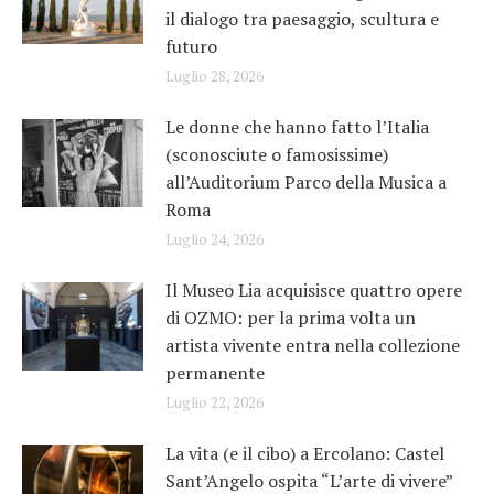
il dialogo tra paesaggio, scultura e
futuro
Luglio 28, 2026
Le donne che hanno fatto l’Italia
(sconosciute o famosissime)
all’Auditorium Parco della Musica a
Roma
Luglio 24, 2026
Il Museo Lia acquisisce quattro opere
di OZMO: per la prima volta un
artista vivente entra nella collezione
permanente
Luglio 22, 2026
La vita (e il cibo) a Ercolano: Castel
Sant’Angelo ospita “L’arte di vivere”