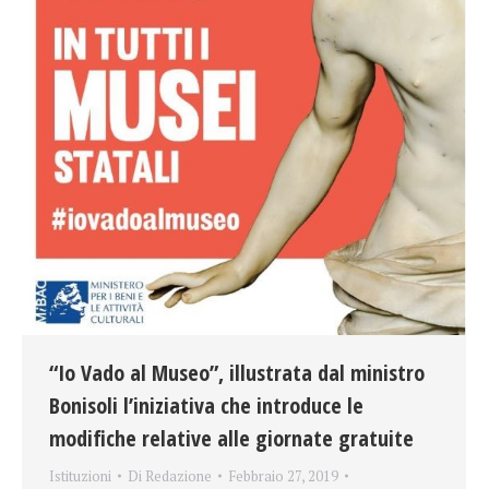
“Io Vado al Museo”, illustrata dal ministro
Bonisoli l’iniziativa che introduce le
modifiche relative alle giornate gratuite
Istituzioni
Di
Redazione
Febbraio 27, 2019