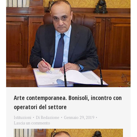
Arte contemporanea. Bonisoli, incontro con
operatori del settore
Istituzioni
Di
Redazione
Gennaio 29, 2019
Lascia un commento