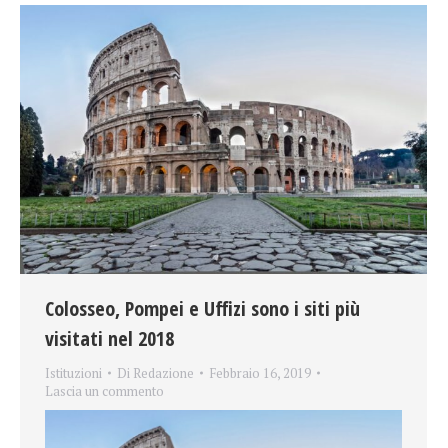
Colosseo, Pompei e Uffizi sono i siti più
visitati nel 2018
Istituzioni
Di
Redazione
Febbraio 16, 2019
Lascia un commento