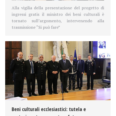
Alla vigilia della presentazione del progetto di
ingressi gratis il ministro dei beni culturali è
tornato sull’argomento, intervenendo alla
trasmissione “Si può fare”
Beni culturali ecclesiastici: tutela e