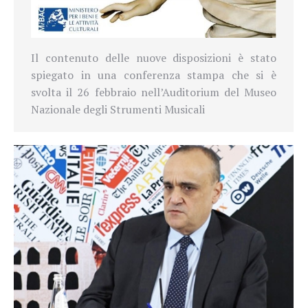
Il contenuto delle nuove disposizioni è stato
spiegato in una conferenza stampa che si è
svolta il 26 febbraio nell’Auditorium del Museo
Nazionale degli Strumenti Musicali