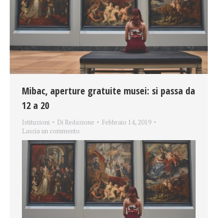
Mibac, aperture gratuite musei: si passa da
12 a 20
Istituzioni
Di
Redazione
Febbraio 14, 2019
Lascia un commento