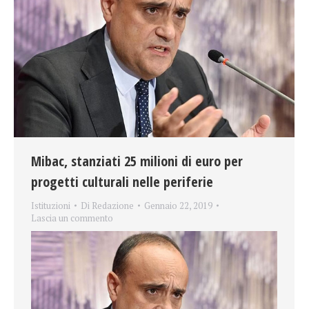
Mibac, stanziati 25 milioni di euro per
progetti culturali nelle periferie
Istituzioni
Di
Redazione
Gennaio 22, 2019
Lascia un commento