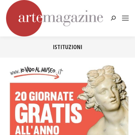
Cerca:
ISTITUZIONI
Tu sei qui: