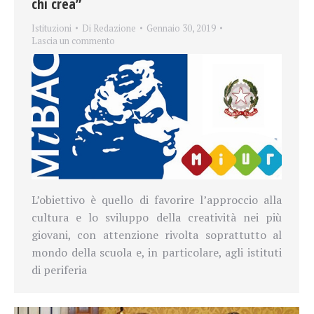
chi crea”
Istituzioni
Di
Redazione
Gennaio 30, 2019
Lascia un commento
L’obiettivo è quello di favorire l’approccio alla
cultura e lo sviluppo della creatività nei più
giovani, con attenzione rivolta soprattutto al
mondo della scuola e, in particolare, agli istituti
di periferia