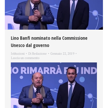
Lino Banfi nominato nella Commissione
Unesco dal governo
Istituzioni
Di
Redazione
Gennaio 22, 2019
Lascia un commento