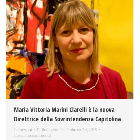
Maria Vittoria Marini Clarelli è la nuova
Direttrice della Sovrintendenza Capitolina
Istituzioni
Di
Redazione
Febbraio 20, 2019
Lascia un commento