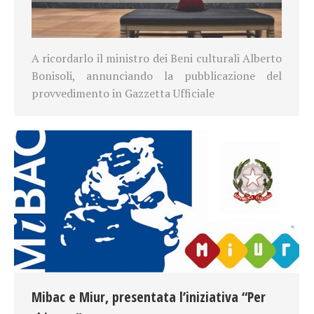
A ricordarlo il ministro dei Beni culturali Alberto
Bonisoli, annunciando la pubblicazione del
provvedimento in Gazzetta Ufficiale
Mibac e Miur, presentata l’iniziativa “Per