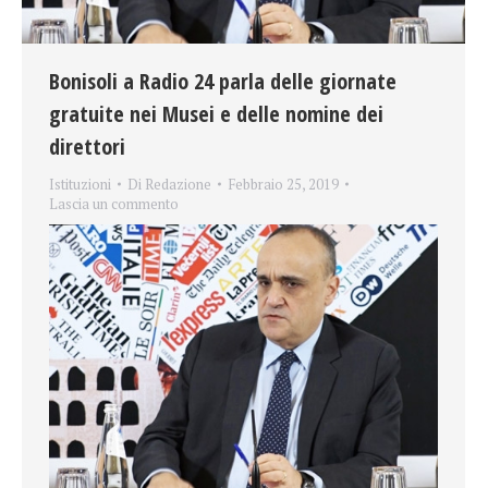
Bonisoli a Radio 24 parla delle giornate
gratuite nei Musei e delle nomine dei
direttori
Istituzioni
Di
Redazione
Febbraio 25, 2019
Lascia un commento