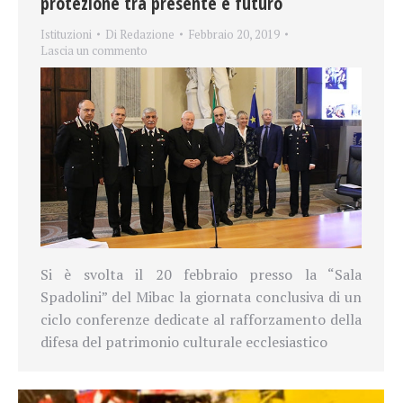
protezione tra presente e futuro
Istituzioni
Di
Redazione
Febbraio 20, 2019
Lascia un commento
Si è svolta il 20 febbraio presso la “Sala
Spadolini” del Mibac la giornata conclusiva di un
ciclo conferenze dedicate al rafforzamento della
difesa del patrimonio culturale ecclesiastico