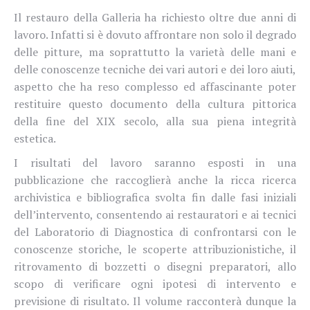
Il restauro della Galleria ha richiesto oltre due anni di
lavoro. Infatti si è dovuto affrontare non solo il degrado
delle pitture, ma soprattutto la varietà delle mani e
delle conoscenze tecniche dei vari autori e dei loro aiuti,
aspetto che ha reso complesso ed affascinante poter
restituire questo documento della cultura pittorica
della fine del XIX secolo, alla sua piena integrità
estetica.
I risultati del lavoro saranno esposti in una
pubblicazione che raccoglierà anche la ricca ricerca
archivistica e bibliografica svolta fin dalle fasi iniziali
dell’intervento, consentendo ai restauratori e ai tecnici
del Laboratorio di Diagnostica di confrontarsi con le
conoscenze storiche, le scoperte attribuzionistiche, il
ritrovamento di bozzetti o disegni preparatori, allo
scopo di verificare ogni ipotesi di intervento e
previsione di risultato. Il volume racconterà dunque la