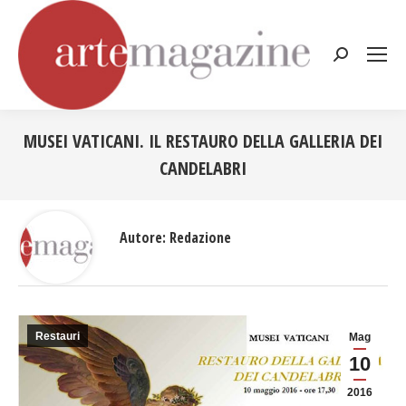
Cerca:
MUSEI VATICANI. IL RESTAURO DELLA GALLERIA DEI
CANDELABRI
Tu sei qui:
Autore:
Redazione
Restauri
Mag
10
2016