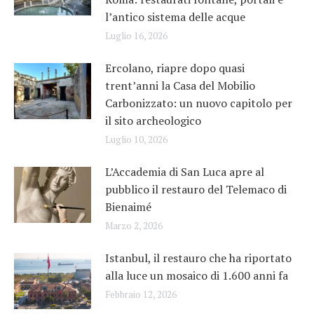
l’antico sistema delle acque
Luglio 16, 2026
Ercolano, riapre dopo quasi
trent’anni la Casa del Mobilio
Carbonizzato: un nuovo capitolo per
il sito archeologico
Luglio 10, 2026
L’Accademia di San Luca apre al
pubblico il restauro del Telemaco di
Bienaimé
Marzo 2, 2026
Istanbul, il restauro che ha riportato
alla luce un mosaico di 1.600 anni fa
Febbraio 12, 2026