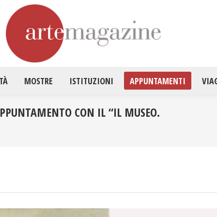
HOME
ATTUALITÀ
MOSTRE
ISTITUZ
TÀ
MOSTRE
ISTITUZIONI
APPUNTAMENTI
VIA
APPUNTAMENTO CON IL “IL MUSEO.
Tu sei qui