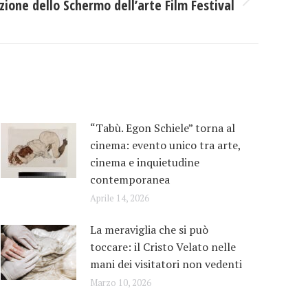
izione dello Schermo dell’arte Film Festival
“Tabù. Egon Schiele” torna al
cinema: evento unico tra arte,
cinema e inquietudine
contemporanea
Aprile 14, 2026
La meraviglia che si può
toccare: il Cristo Velato nelle
mani dei visitatori non vedenti
Marzo 10, 2026