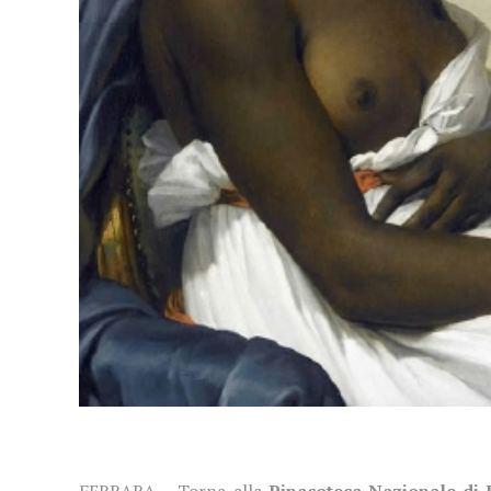
FERRARA – Torna alla
Pinacoteca Nazionale di 