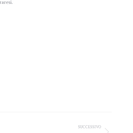
raresi.
SUCCESSIVO