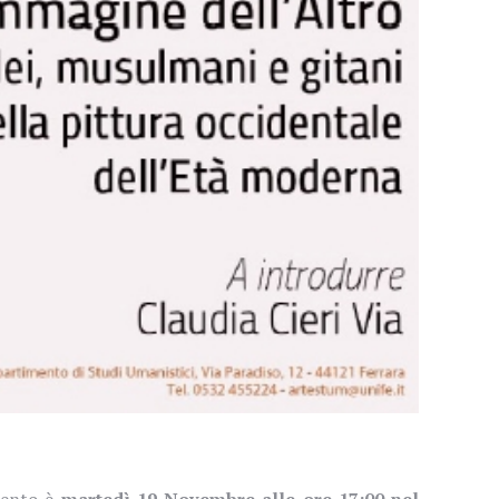
mento è
martedì
19 Novembre alle ore 17:00 nel