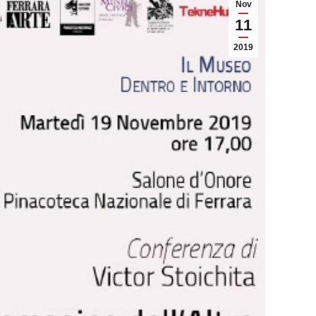
Nov
11
2019