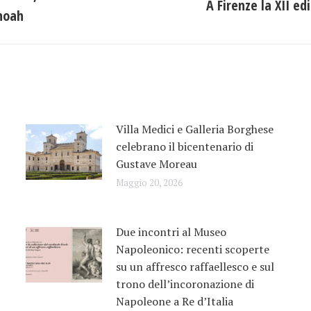
A Firenze la XII ed
Prossimo
Shoah
post:
Villa Medici e Galleria Borghese
celebrano il bicentenario di
Gustave Moreau
Maggio 20, 2026
Due incontri al Museo
Napoleonico: recenti scoperte
su un affresco raffaellesco e sul
trono dell’incoronazione di
Napoleone a Re d’Italia