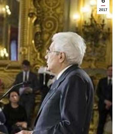
6
2017