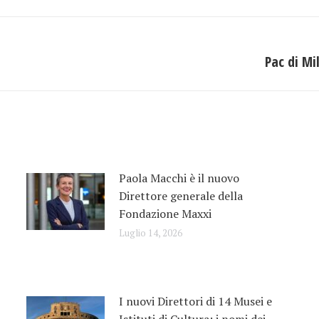
Facebook
X
LinkedIn
Pac di Mi
Prossimo
post:
Paola Macchi è il nuovo
Direttore generale della
Fondazione Maxxi
Luglio 14, 2026
I nuovi Direttori di 14 Musei e
Istituti di Cultura: i nomi dei