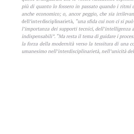
più di quanto lo fossero in passato quando i ritmi 
anche economico; o, ancor peggio, che sia irrileva
dell’interdisciplinarietà,
“una sfida cui non ci si può
l’importanza dei supporti tecnici, dell’intelligenza a
indispensabili”. “Ma resta il tema di guidare i process
la forza della modernità verso la tessitura di una 
umanesimo nell’interdisciplinarietà, nell’unicità del