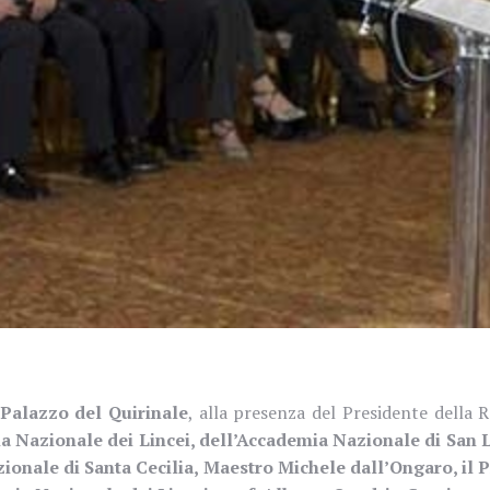
Palazzo del Quirinale
, alla presenza del Presidente della 
 Nazionale dei Lincei, dell’Accademia Nazionale di San L
ionale di Santa Cecilia, Maestro Michele dall’Ongaro, il 