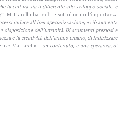
la cultura sia indifferente allo sviluppo sociale, e
e”
.
Mattarella
ha inoltre sottolineato l’importanza
ocessi induce all’iper­ specializzazione, e ciò aumenta
ie a disposizione dell’umanità. Di strumenti preziosi e
cchezza e la creatività dell’animo umano, di indirizzare
cluso
Mattarella
–
un contenuto, e una speranza, di