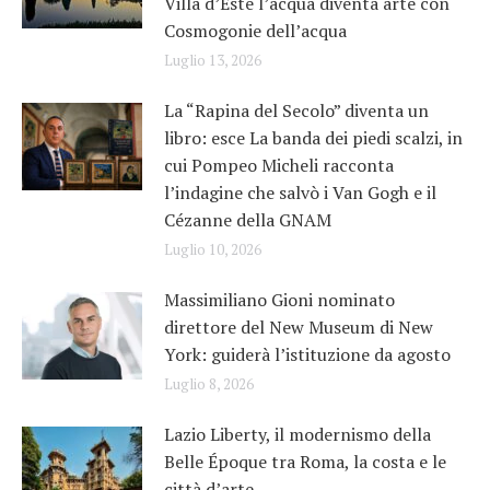
Villa d’Este l’acqua diventa arte con
Cosmogonie dell’acqua
Luglio 13, 2026
La “Rapina del Secolo” diventa un
libro: esce La banda dei piedi scalzi, in
cui Pompeo Micheli racconta
l’indagine che salvò i Van Gogh e il
Cézanne della GNAM
Luglio 10, 2026
Massimiliano Gioni nominato
direttore del New Museum di New
York: guiderà l’istituzione da agosto
Luglio 8, 2026
Lazio Liberty, il modernismo della
Belle Époque tra Roma, la costa e le
città d’arte