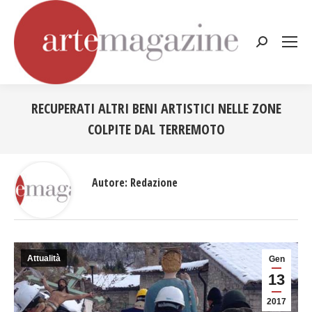
Cerca:
RECUPERATI ALTRI BENI ARTISTICI NELLE ZONE
COLPITE DAL TERREMOTO
Tu sei qui:
Autore:
Redazione
Attualità
Gen
13
2017