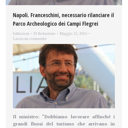
Napoli. Franceschini, necessario rilanciare il
Parco Archeologico dei Campi Flegrei
Istituzioni
Di
Redazione
Maggio 25, 2016
Lascia un commento
Il ministro: “Dobbiamo lavorare affinché i
grandi flussi del turismo che arrivano in