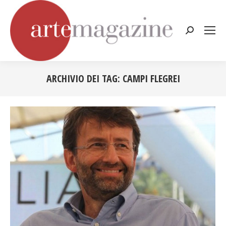
Cerca:
ARCHIVIO DEI TAG:
CAMPI FLEGREI
Tu sei qui: