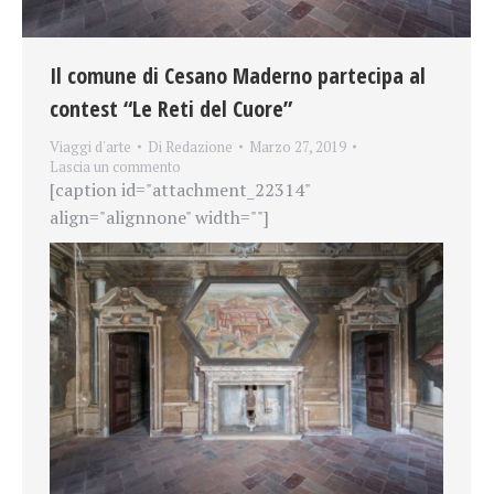
Il comune di Cesano Maderno partecipa al
contest “Le Reti del Cuore”
Viaggi d'arte
Di
Redazione
Marzo 27, 2019
Lascia un commento
[caption id="attachment_22314"
align="alignnone" width=""]