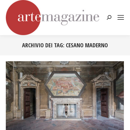
Cerca:
ARCHIVIO DEI TAG:
CESANO MADERNO
Tu sei qui: