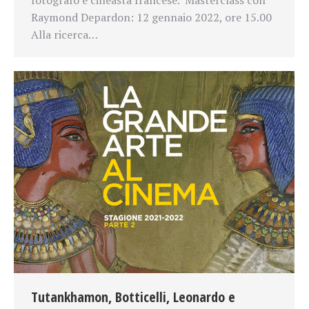
Raymond Depardon: 12 gennaio 2022, ore 15.00
Alla ricerca…
Tutankhamon, Botticelli, Leonardo e