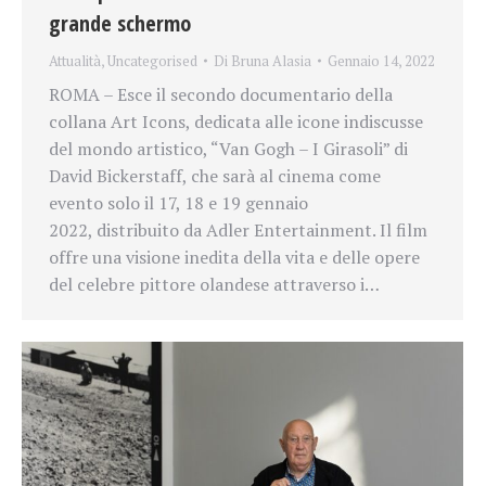
grande schermo
Attualità
,
Uncategorised
Di
Bruna Alasia
Gennaio 14, 2022
ROMA – Esce il secondo documentario della
collana Art Icons, dedicata alle icone indiscusse
del mondo artistico, “Van Gogh – I Girasoli” di
David Bickerstaff, che sarà al cinema come
evento solo il 17, 18 e 19 gennaio
2022, distribuito da Adler Entertainment. Il film
offre una visione inedita della vita e delle opere
del celebre pittore olandese attraverso i…