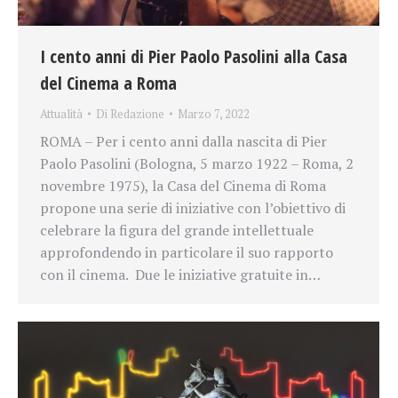
I cento anni di Pier Paolo Pasolini alla Casa
del Cinema a Roma
Attualità
Di
Redazione
Marzo 7, 2022
ROMA – Per i cento anni dalla nascita di Pier
Paolo Pasolini (Bologna, 5 marzo 1922 – Roma, 2
novembre 1975), la Casa del Cinema di Roma
propone una serie di iniziative con l’obiettivo di
celebrare la figura del grande intellettuale
approfondendo in particolare il suo rapporto
con il cinema. Due le iniziative gratuite in…