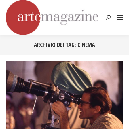
Cerca:
ARCHIVIO DEI TAG:
CINEMA
Tu sei qui: