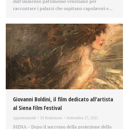
dall’immenso patrimonio veneziano per
raccontare i palazzi che ospitano capolavori e…
Giovanni Boldini, il film dedicato all’artista
al Siena Film Festival
Appuntamenti
Di
Redazione
Settembre 27, 2021
SIENA – Dopo il successo della proiezione dello