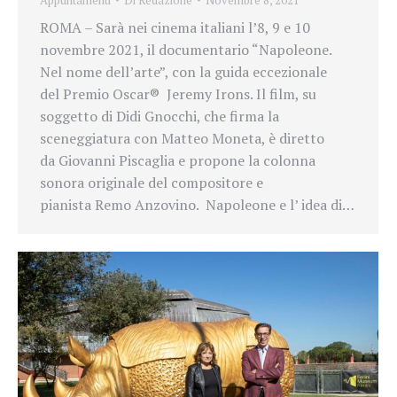
ROMA – Sarà nei cinema italiani l’8, 9 e 10
novembre 2021, il documentario “Napoleone.
Nel nome dell’arte”, con la guida eccezionale
del Premio Oscar® Jeremy Irons. Il film, su
soggetto di Didi Gnocchi, che firma la
sceneggiatura con Matteo Moneta, è diretto
da Giovanni Piscaglia e propone la colonna
sonora originale del compositore e
pianista Remo Anzovino. Napoleone e l’ idea di…