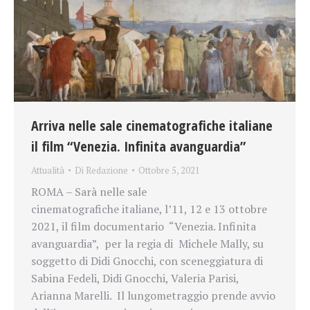
Arriva nelle sale cinematografiche italiane
il film “Venezia. Infinita avanguardia”
Attualità
Di
Redazione
Ottobre 5, 2021
ROMA – Sarà nelle sale
cinematografiche italiane, l’11, 12 e 13 ottobre
2021, il film documentario “Venezia. Infinita
avanguardia”, per la regia di Michele Mally, su
soggetto di Didi Gnocchi, con sceneggiatura di
Sabina Fedeli, Didi Gnocchi, Valeria Parisi,
Arianna Marelli. Il lungometraggio prende avvio