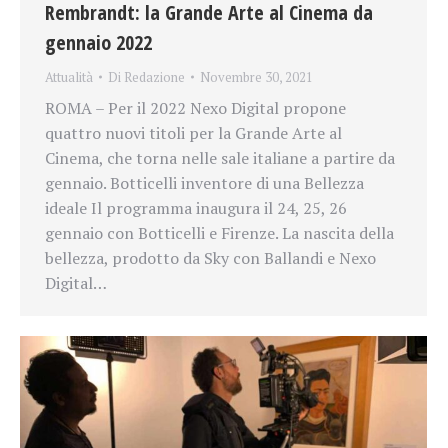
Rembrandt: la Grande Arte al Cinema da
gennaio 2022
Attualità
Di
Redazione
Novembre 30, 2021
ROMA – Per il 2022 Nexo Digital propone
quattro nuovi titoli per la Grande Arte al
Cinema, che torna nelle sale italiane a partire da
gennaio. Botticelli inventore di una Bellezza
ideale Il programma inaugura il 24, 25, 26
gennaio con Botticelli e Firenze. La nascita della
bellezza, prodotto da Sky con Ballandi e Nexo
Digital…