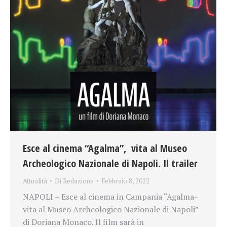
Esce al cinema “Agalma”, vita al Museo
Archeologico Nazionale di Napoli. Il trailer
Attualità
Di
Redazione
Febbraio 8, 2022
NAPOLI – Esce al cinema in Campania “Agalma-
vita al Museo Archeologico Nazionale di Napoli”
di Doriana Monaco. Il film sarà in