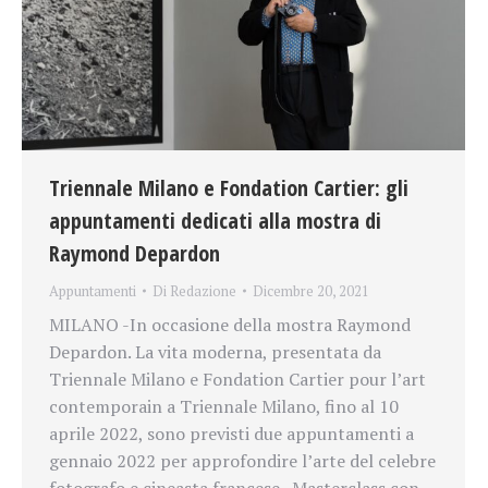
Triennale Milano e Fondation Cartier: gli
appuntamenti dedicati alla mostra di
Raymond Depardon
Appuntamenti
Di
Redazione
Dicembre 20, 2021
MILANO -In occasione della mostra Raymond
Depardon. La vita moderna, presentata da
Triennale Milano e Fondation Cartier pour l’art
contemporain a Triennale Milano, fino al 10
aprile 2022, sono previsti due appuntamenti a
gennaio 2022 per approfondire l’arte del celebre
fotografo e cineasta francese. Masterclass con