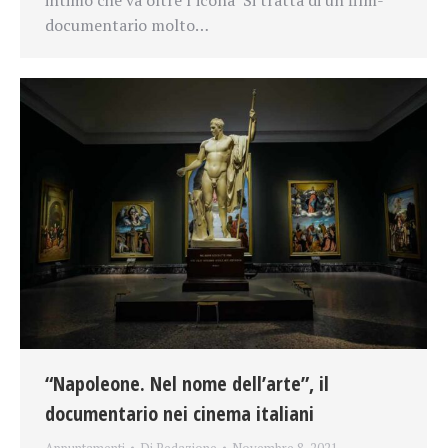
intimo che va oltre l’icona Si tratta di un film-
documentario molto…
“Napoleone. Nel nome dell’arte”, il
documentario nei cinema italiani
Appuntamenti
Di
Redazione
Novembre 8, 2021