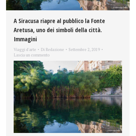
A Siracusa riapre al pubblico la Fonte
Aretusa, uno dei simboli della città.
Immagini
Viaggi d'arte
Di
Redazione
Settembre 2, 2019
Lascia un commento