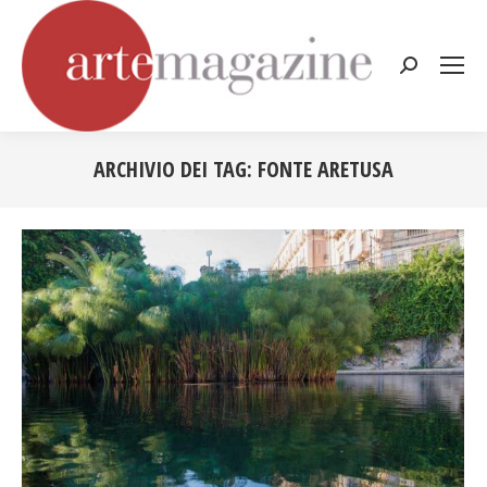
Cerca:
ARCHIVIO DEI TAG:
FONTE ARETUSA
Tu sei qui: