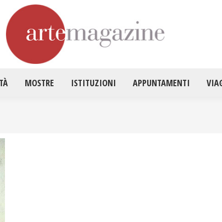
HOME
ATTUALITÀ
MOSTRE
ISTITUZ
TÀ
MOSTRE
ISTITUZIONI
APPUNTAMENTI
VIA