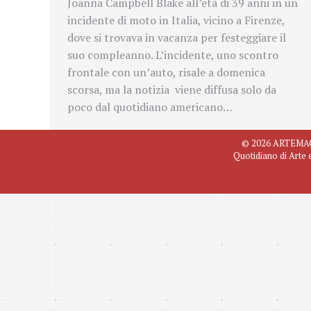
Joanna Campbell Blake all’età di 39 anni in un
incidente di moto in Italia, vicino a Firenze,
dove si trovava in vacanza per festeggiare il
suo compleanno. L’incidente, uno scontro
frontale con un’auto, risale a domenica
scorsa, ma la notizia viene diffusa solo da
poco dal quotidiano americano…
© 2026 ARTEMAGAZ
Quotidiano di Arte 