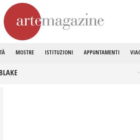
HOME
ATTUALITÀ
MOSTRE
ISTITUZ
TÀ
MOSTRE
ISTITUZIONI
APPUNTAMENTI
VIA
BLAKE
T