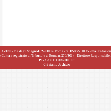
INE - via degli Spagnoli, 24 00186 Roma - tel 06 8360 0145 - mail redazio
e Cultura registrato al Tribunale di Roma n. 270/2014 - Direttore Responsabil
P.IVA e C.F. 12082801007
Chi siamo
Archivio