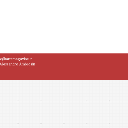
ne@artemagazine.it
e Alessandro Ambrosin