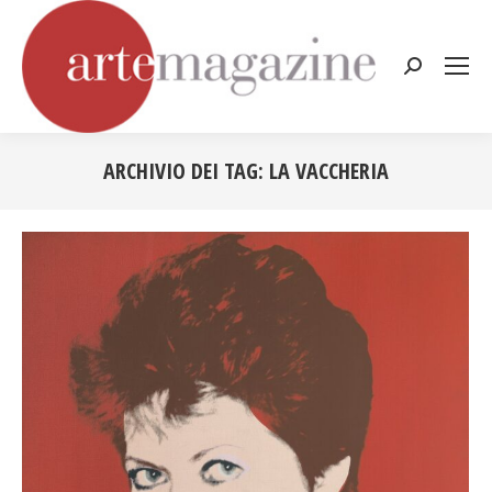
Cerca:
ARCHIVIO DEI TAG:
LA VACCHERIA
Tu sei qui: