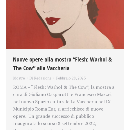
Nuove opere alla mostra “Flesh: Warhol &
The Cow” alla Vaccheria
Mostre
Di
Redazione
Febbraio 28, 2023
ROMA – “Flesh: Warhol & The Cow”, la mostra a
cura di Giuliano Gasparotti e Francesco Mazzei,
nel nuovo Spazio culturale La Vaccheria nel IX
Municipio Roma Eur, si arricchisce di nuove
opere. Un grande successo di pubblico
Inaugurata lo scorso 8 settembre 2022,