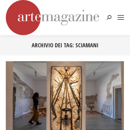
Cerca:
ARCHIVIO DEI TAG:
SCIAMANI
Tu sei qui: