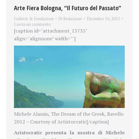
Arte Fiera Bologna, “Il Futuro del Passato”
Gallerie & Fondazioni
Di
Redazione
Dicembre 16, 2015
Lascia un commento
[caption id="attachment_13735"
align="alignnone" width=""]
Michele Alassio, The Dream of the Greek, Ravello
2012 – Courtesy of Artistocratic[/caption]
Aristocratic presenta la mostra di Michele