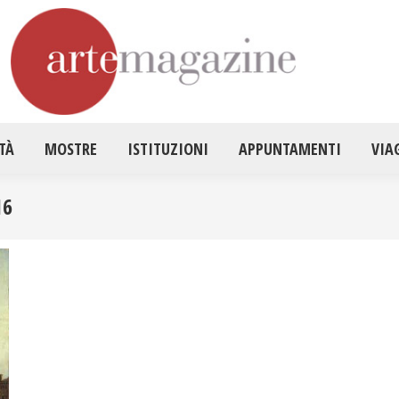
HOME
ATTUALITÀ
MOSTRE
ISTITUZ
TÀ
MOSTRE
ISTITUZIONI
APPUNTAMENTI
VIA
16