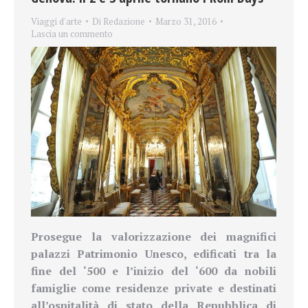
Viaggi d'arte
Di
Redazione
Marzo 31, 2016
Lascia un commento
Prosegue la valorizzazione dei magnifici
palazzi Patrimonio Unesco, edificati tra la
fine del ‘500 e l’inizio del ‘600 da nobili
famiglie come residenze private e destinati
all’ospitalità di stato della Repubblica di