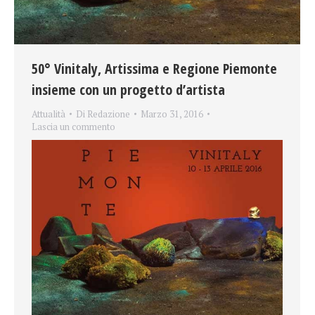
50° Vinitaly, Artissima e Regione Piemonte
insieme con un progetto d’artista
Attualità
Di
Redazione
Marzo 31, 2016
Lascia un commento