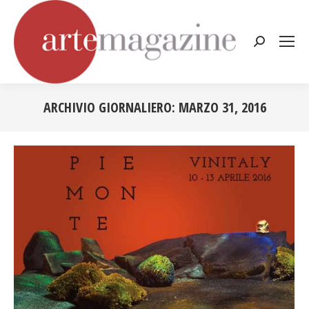
Cerca:
ARCHIVIO GIORNALIERO:
MARZO 31, 2016
Tu sei qui: