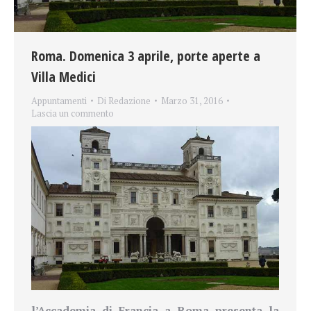
Roma. Domenica 3 aprile, porte aperte a
Villa Medici
Appuntamenti
Di
Redazione
Marzo 31, 2016
Lascia un commento
l’Accademia di Francia a Roma presenta la