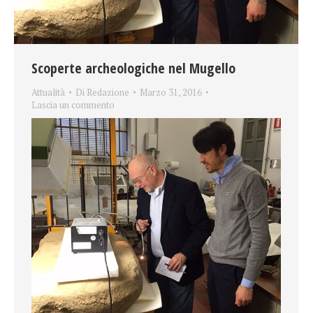
Scoperte archeologiche nel Mugello
Attualità
Di
Redazione
Marzo 31, 2016
Lascia un commento