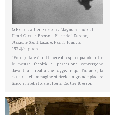
© Henri Cartier-Bresson / Magnum Photos |
Henri Cartier-Bresson, Place de l’Europe,
Stazione Saint Lazare, Parigi, Francia,
1932[/caption]
“Fotografare è trattenere il respiro quando tutte
le nostre facoltà di percezione convergono
davanti alla realtà che fugge. In quell’istante, la
cattura dell’immagine si rivela un grande piacere
fisico e intellettuale”. Henri Cartier Bresson