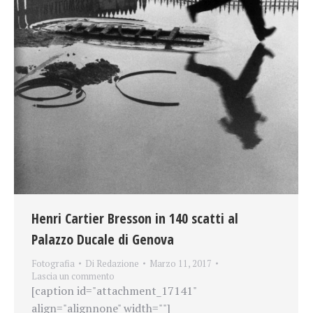
Henri Cartier Bresson in 140 scatti al
Palazzo Ducale di Genova
Fotografia
Di
Redazione
Marzo 11, 2017
Lascia un commento
[caption id="attachment_17141"
align="alignnone" width=""]