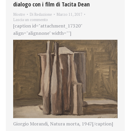
dialogo con i film di Tacita Dean
Mostre
Di
Redazione
Marzo 11, 2017
Lascia un commento
[caption id="attachment_17320"
align="alignnone" width=""]
Giorgio Morandi, Natura morta, 1947[/caption]