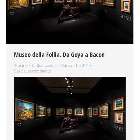
Museo della Follia. Da Goya a Bacon
Mostre
Di
Redazione
Marzo 11, 2017
Lascia un commento