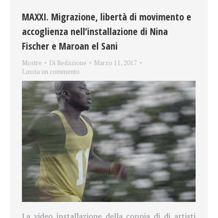
MAXXI. Migrazione, libertà di movimento e
accoglienza nell’installazione di Nina
Fischer e Maroan el Sani
Mostre
Di
Redazione
Marzo 11, 2017
Lascia un commento
La video installazione della coppia di di artisti