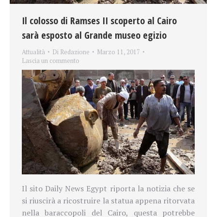
Il colosso di Ramses II scoperto al Cairo
sarà esposto al Grande museo egizio
Attualità
Di
Redazione
Marzo 11, 2017
Lascia un commento
Il sito Daily News Egypt riporta la notizia che se
si riuscirà a ricostruire la statua appena ritorvata
nella baraccopoli del Cairo, questa potrebbe