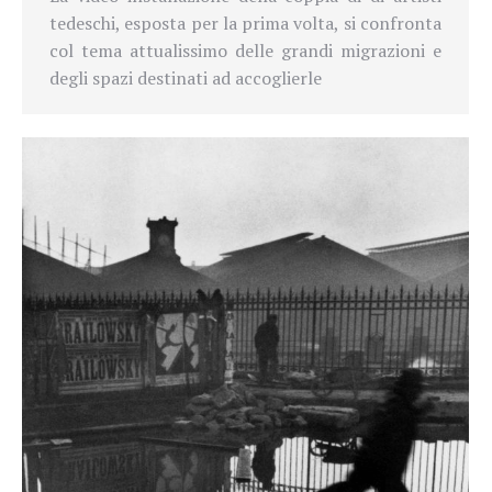
tedeschi, esposta per la prima volta, si confronta
col tema attualissimo delle grandi migrazioni e
degli spazi destinati ad accoglierle