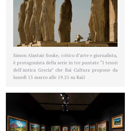
Simon Alastair Sooke, critico d’arte e giornalista,
è protagonista della serie in tre puntate “I tesori
dell’antica Grecia” che Rai Cultura propone da
lunedì 13 marzo alle 19.25 su Rai5