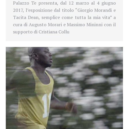
Palazzo Te presenta, dal 12 marzo al 4 giugno
2017, l’esposizione dal titolo “Giorgio Morandi e
Tacita Dean, semplice come tutta la mia vita” a
cura di Augusto Morari e Massimo Mininni con il
supporto di Cristiana Collu