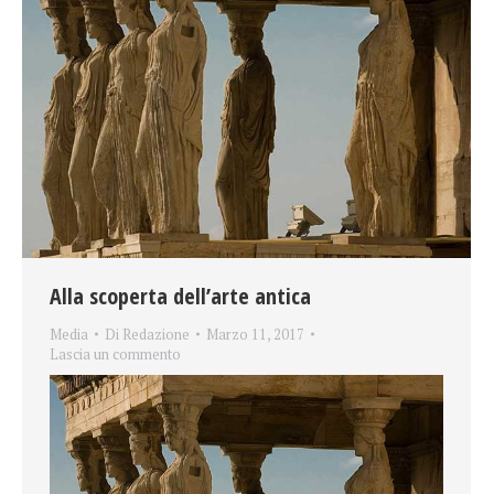
Alla scoperta dell’arte antica
Media
Di
Redazione
Marzo 11, 2017
Lascia un commento