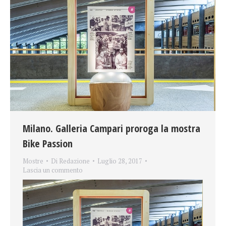
Milano. Galleria Campari proroga la mostra
Bike Passion
Mostre
Di
Redazione
Luglio 28, 2017
Lascia un commento