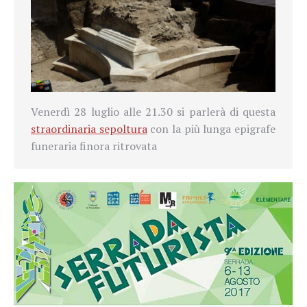
Venerdì 28 luglio alle 21.30 si parlerà di questa
straordinaria sepoltura
con la più lunga epigrafe
funeraria finora ritrovata