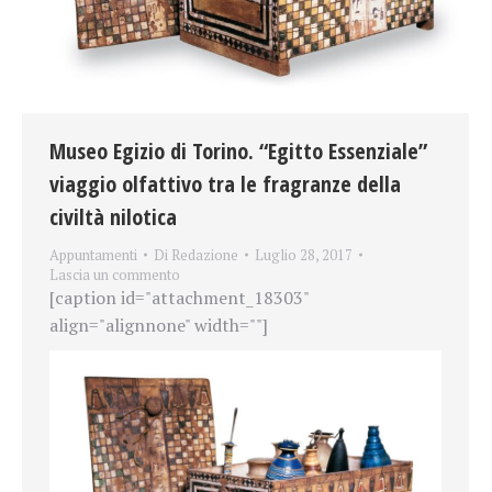
Museo Egizio di Torino. “Egitto Essenziale”
viaggio olfattivo tra le fragranze della
civiltà nilotica
Appuntamenti
Di
Redazione
Luglio 28, 2017
Lascia un commento
[caption id="attachment_18303"
align="alignnone" width=""]