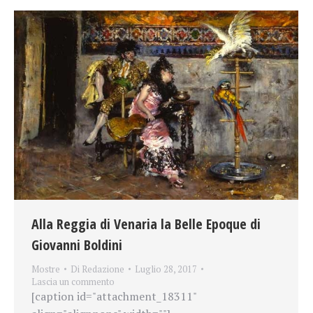
Alla Reggia di Venaria la Belle Epoque di
Giovanni Boldini
Mostre
Di
Redazione
Luglio 28, 2017
Lascia un commento
[caption id="attachment_18311"