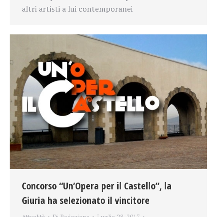
altri artisti a lui contemporanei
Concorso “Un’Opera per il Castello”, la
Giuria ha selezionato il vincitore