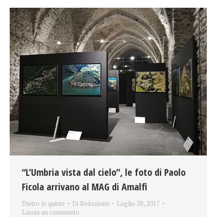
“L’Umbria vista dal cielo”, le foto di Paolo
Ficola arrivano al MAG di Amalfi
Dietro le quinte
Di
Redazione
Luglio 28, 2017
Lascia un commento