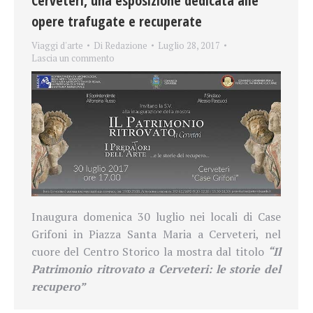
Cerveteri, una esposizione dedicata alle
opere trafugate e recuperate
Viaggi d'arte
Di
Redazione
Luglio 28, 2017
Lascia un commento
Inaugura domenica 30 luglio nei locali di Case
Grifoni in Piazza Santa Maria a Cerveteri, nel
cuore del Centro Storico la mostra dal titolo
“Il
Patrimonio ritrovato a Cerveteri: le storie del
recupero”