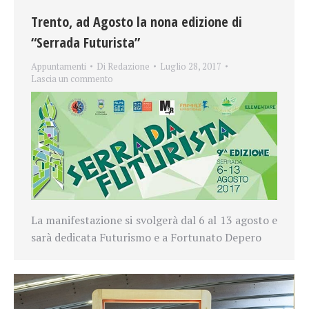
Trento, ad Agosto la nona edizione di
“Serrada Futurista”
Appuntamenti
Di
Redazione
Luglio 28, 2017
Lascia un commento
La manifestazione si svolgerà dal 6 al 13 agosto e
sarà dedicata Futurismo e a Fortunato Depero