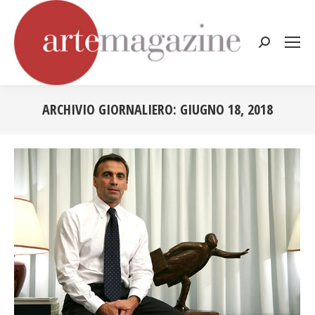
Cerca:
ARCHIVIO GIORNALIERO:
GIUGNO 18, 2018
Tu sei qui: