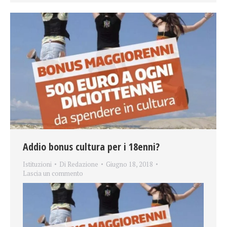
Addio bonus cultura per i 18enni?
Istituzioni
Di
Redazione
Giugno 18, 2018
Lascia un commento