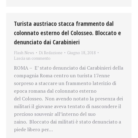
Turista austriaco stacca frammento dal
colonnato esterno del Colosseo. Bloccato e
denunciato dai Carabinieri
Flash News
Di
Redazione
Giugno 18, 2018
Lascia un commento
ROMA – E’ stato denunciato dai Carabinieri della
compagnia Roma centro un turista 17enne
sorpreso a staccare un frammento laterizio di
epoca romana dal colonnato esterno
del Colosseo. Non avendo notato la presenza dei
militari il giovane aveva tentato di nascondere il
prezioso souvenir all’interno del suo
zaino. Bloccato dai militati è stato denunciato a
piede libero per…