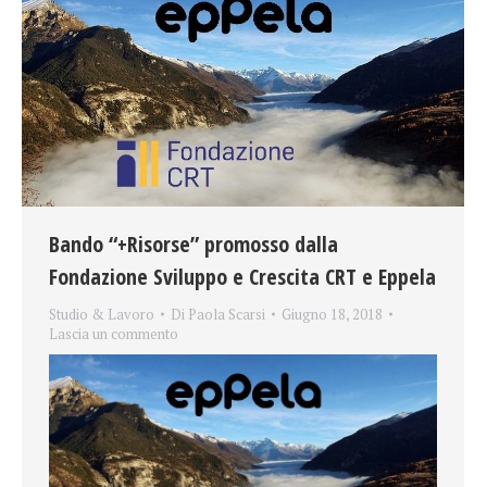
Bando “+Risorse” promosso dalla
Fondazione Sviluppo e Crescita CRT e Eppela
Studio & Lavoro
Di
Paola Scarsi
Giugno 18, 2018
Lascia un commento