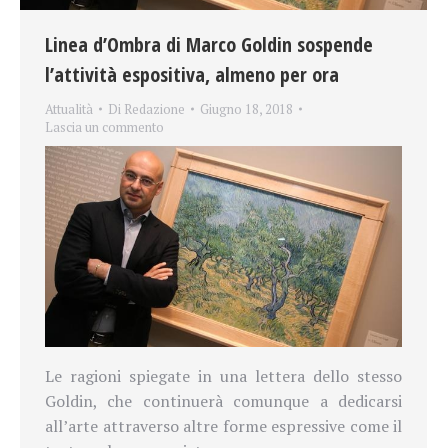
Linea d’Ombra di Marco Goldin sospende
l’attività espositiva, almeno per ora
Attualità
Di
Redazione
Giugno 18, 2018
Lascia un commento
Le ragioni spiegate in una lettera dello stesso
Goldin, che continuerà comunque a dedicarsi
all’arte attraverso altre forme espressive come il