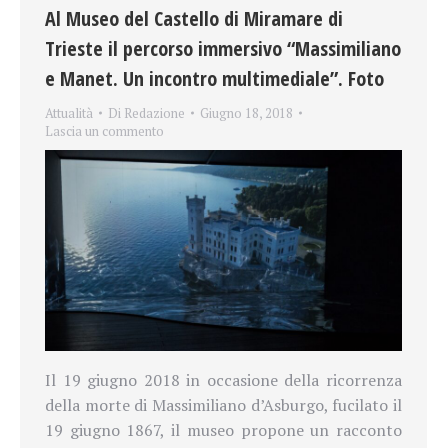
Al Museo del Castello di Miramare di
Trieste il percorso immersivo “Massimiliano
e Manet. Un incontro multimediale”. Foto
Attualità
Di
Redazione
Giugno 18, 2018
Lascia un commento
Il 19 giugno 2018 in occasione della ricorrenza
della morte di Massimiliano d’Asburgo, fucilato il
19 giugno 1867, il museo propone un racconto