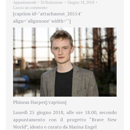
Appuntamenti
Di
Redazione
Giugno 18, 2018
Lascia un commento
[caption id="attachment_20554"
align="alignnone" width=""]
Phineas Harper[/caption]
Lunedì 25 giugno 2018, alle ore 18.00, secondo
appuntamento con il progetto “Brave New
World”, ideato e curato da Marina Engel