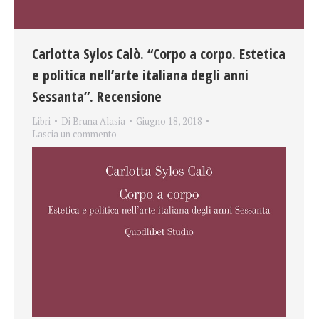
Carlotta Sylos Calò. “Corpo a corpo. Estetica
e politica nell’arte italiana degli anni
Sessanta”. Recensione
Libri
Di
Bruna Alasia
Giugno 18, 2018
Lascia un commento