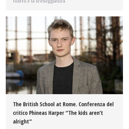
teatro e la sceneggiatura
The British School at Rome. Conferenza del
critico Phineas Harper “The kids aren’t
alright”