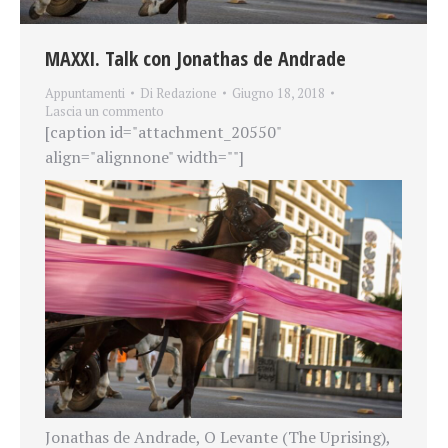
MAXXI. Talk con Jonathas de Andrade
Appuntamenti
Di
Redazione
Giugno 18, 2018
Lascia un commento
[caption id="attachment_20550"
align="alignnone" width=""]
Jonathas de Andrade, O Levante (The Uprising),