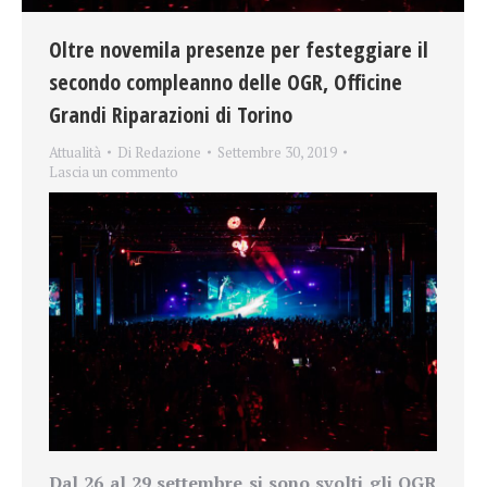
Oltre novemila presenze per festeggiare il
secondo compleanno delle OGR, Officine
Grandi Riparazioni di Torino
Attualità
Di
Redazione
Settembre 30, 2019
Lascia un commento
Dal 26 al 29 settembre si sono svolti gli OGR