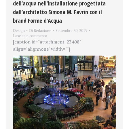
dell’acqua nell’installazione progettata
dall’architetto Simona M. Favrin con il
brand Forme d’Acqua
Design
Di
Redazione
Settembre 30, 2019
Lascia un commento
[caption id="attachment_23408"
align="alignnone" width=""]