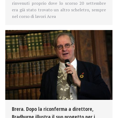
rinvenuti proprio dove lo scorso 20 settembre
era già stato trovato un altro scheletro, sempre
nel corso di lavori Acea
Brera. Dopo la riconferma a direttore,
Bradburne illustra il suo progetto per i