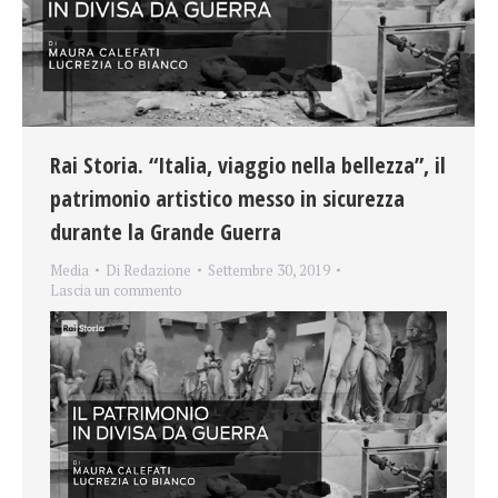
Rai Storia. “Italia, viaggio nella bellezza”, il
patrimonio artistico messo in sicurezza
durante la Grande Guerra
Media
Di
Redazione
Settembre 30, 2019
Lascia un commento