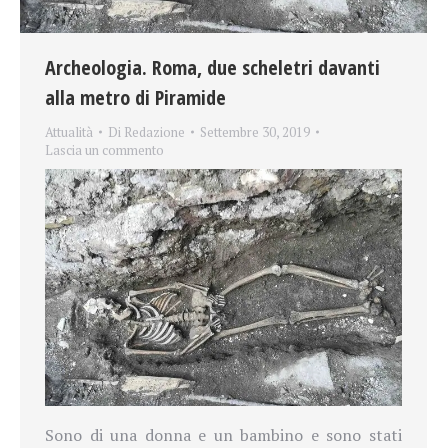
Archeologia. Roma, due scheletri davanti
alla metro di Piramide
Attualità
Di
Redazione
Settembre 30, 2019
Lascia un commento
Sono di una donna e un bambino e sono stati