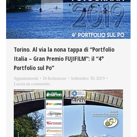
Torino. Al via la nona tappa di “Portfolio
Italia – Gran Premio FUJIFILM”: il “4°
Portfolio sul Po”
Appuntamenti
Di
Redazione
Settembre 30, 2019
Lascia un commento