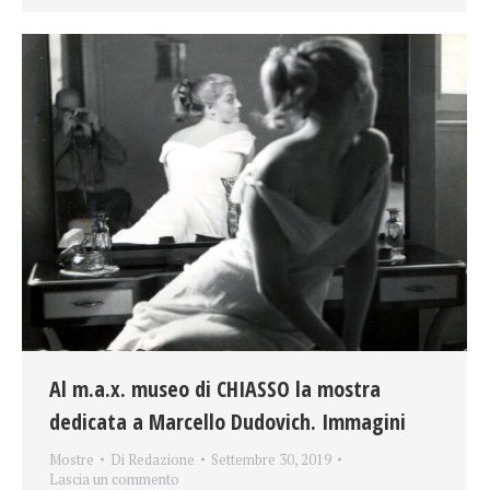
Al m.a.x. museo di CHIASSO la mostra
dedicata a Marcello Dudovich. Immagini
Mostre
Di
Redazione
Settembre 30, 2019
Lascia un commento