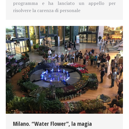
programma e ha lanciato un appello per
risolvere la carenza di personale
Milano. “Water Flower”, la magia