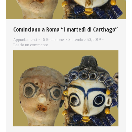
Cominciano a Roma “I martedì di Carthago”
Appuntamenti
Di
Redazione
Settembre 30, 2019
Lascia un commento