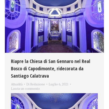
Riapre la Chiesa di San Gennaro nel Real
Bosco di Capodimonte, ridecorata da
Santiago Calatrava
Attualità
Di
Redazione
Luglio 6, 2021
Lascia un commento