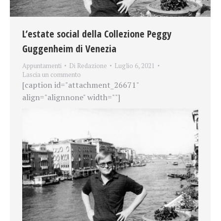
L’estate social della Collezione Peggy
Guggenheim di Venezia
Appuntamenti
Di
Redazione
Luglio 6, 2021
Lascia un commento
[caption id="attachment_26671"
align="alignnone" width=""]