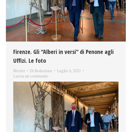
Firenze. Gli “Alberi in versi” di Penone agli
Uffizi. Le foto
Mostre
Di
Redazione
Luglio 6, 2021
Lascia un commento