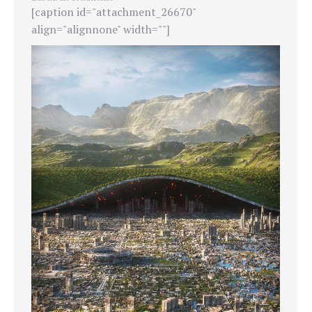
[caption id="attachment_26670"
align="alignnone" width=""]