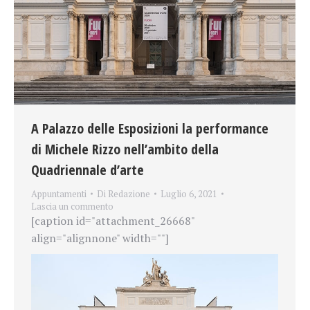
A Palazzo delle Esposizioni la performance
di Michele Rizzo nell’ambito della
Quadriennale d’arte
Appuntamenti
Di
Redazione
Luglio 6, 2021
Lascia un commento
[caption id="attachment_26668"
align="alignnone" width=""]