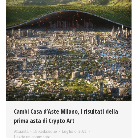
Cambi Casa d’Aste Milano, i risultati della
prima asta di Crypto Art
Attualità
Di
Redazione
Luglio 6, 2021
Lascia un commento