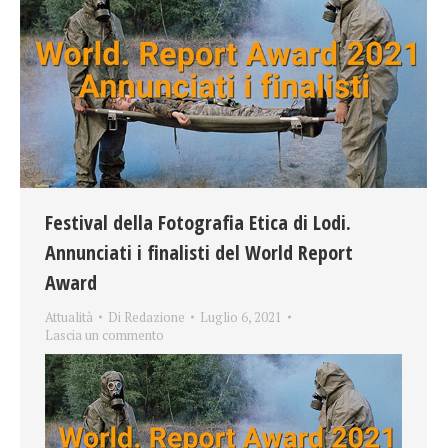
Festival della Fotografia Etica di Lodi.
Annunciati i finalisti del World Report
Award
Attualità
Di
Redazione
Luglio 6, 2021
Lascia un commento