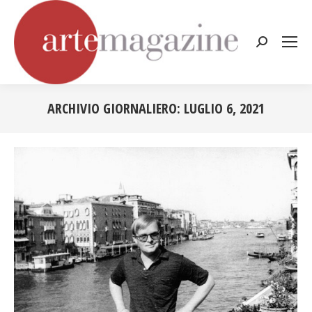
Cerca:
ARCHIVIO GIORNALIERO:
LUGLIO 6, 2021
Tu sei qui: