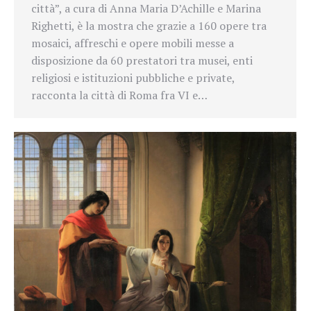
città”, a cura di Anna Maria D’Achille e Marina
Righetti, è la mostra che grazie a 160 opere tra
mosaici, affreschi e opere mobili messe a
disposizione da 60 prestatori tra musei, enti
religiosi e istituzioni pubbliche e private,
racconta la città di Roma fra VI e…