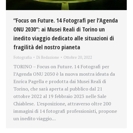
“Focus on Future. 14 Fotografi per l’Agenda
ONU 2030”: ai Musei Reali di Torino un
inedito viaggio dedicato alle situazioni di
fragilità del nostro pianeta
Fotografia
Di
Redazione
Ottobre 20, 2022
TORINO – Focus on Future. 14 Fotografi per
l’Agenda ONU 2030 è la nuova mostra ideata da
Enrica Pagella e prodotta dai Musei Reali di
Torino, che sarà aperta al pubblico dal 21
ottobre 2022 al 19 febbraio 2023 nelle Sale
Chiablese. L’esposizione, attraverso oltre 200
immagini di 14 fotografi professionisti, propone
un inedito viaggio…