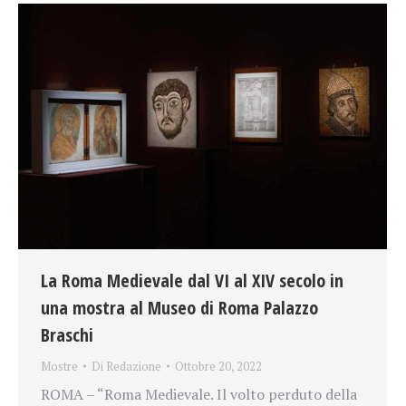
La Roma Medievale dal VI al XIV secolo in
una mostra al Museo di Roma Palazzo
Braschi
Mostre
Di
Redazione
Ottobre 20, 2022
ROMA – “Roma Medievale. Il volto perduto della