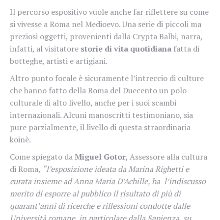
Il percorso espositivo vuole anche far riflettere su come
si vivesse a Roma nel Medioevo. Una serie di piccoli ma
preziosi oggetti, provenienti dalla Crypta Balbi, narra,
infatti, al visitatore
storie di vita quotidiana
fatta di
botteghe, artisti e artigiani.
Altro punto focale è sicuramente l’intreccio di culture
che hanno fatto della Roma del Duecento un polo
culturale di alto livello, anche per i suoi scambi
internazionali. Alcuni manoscritti testimoniano, sia
pure parzialmente, il livello di questa straordinaria
koinè.
Come spiegato da
Miguel Gotor,
Assessore alla cultura
di Roma,
“l’esposizione ideata da Marina Righetti e
curata insieme ad Anna Maria D’Achille, ha l’indiscusso
merito di esporre al pubblico il risultato di più di
quarant’anni di ricerche e riflessioni condotte dalle
Università romane, in particolare dalla Sapienza, su