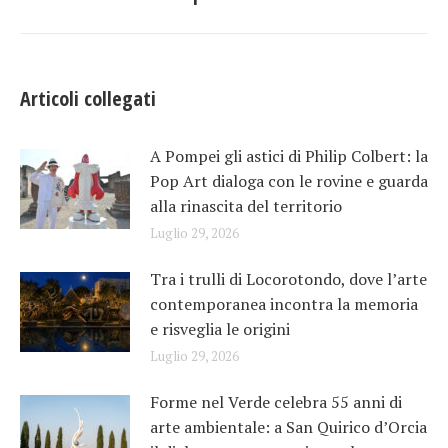
Articoli collegati
A Pompei gli astici di Philip Colbert: la
Pop Art dialoga con le rovine e guarda
alla rinascita del territorio
Luglio 29, 2026
Tra i trulli di Locorotondo, dove l’arte
contemporanea incontra la memoria
e risveglia le origini
Luglio 29, 2026
Forme nel Verde celebra 55 anni di
arte ambientale: a San Quirico d’Orcia