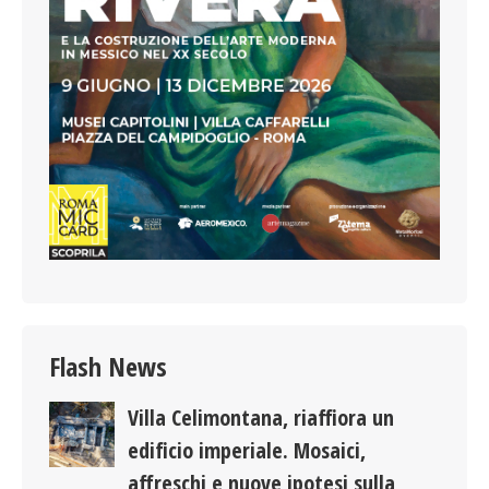
Flash News
Villa Celimontana, riaffiora un
edificio imperiale. Mosaici,
affreschi e nuove ipotesi sulla