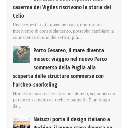
caserma dei Vigiles riscrivono la storia del
Celio
Una scoperta nata quasi per caso, durante un
intervento di consolidamento, potrebbe cambiare la
conoscenza di uno dei settori più…
Porto Cesareo, il mare diventa
museo: viaggio nel nuovo Parco
sommerso della Puglia alla
scoperta delle strutture sommerse con
l’archeo-snorkeling
Non è un museo da visitare in silenzio, seguendo un
percorso scandito da teche e pannelli. È un luogo
da…
Natuzzi porta il design italiano a
Pechino: il nuovo store diventa un