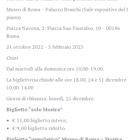
Museo di Roma – Palazzo Braschi (Sale espositive del I
piano)
Piazza Navona, 2; Piazza San Pantaleo, 10 – 00186
Roma
21 ottobre 2022 – 5 febbraio 2023
Orari
Dal martedì alla domenica ore 10.00-19.00.
La biglietteria chiude alle ore 18.00. 24 e 31 dicembre
10.00-14.00
Giorni di chiusura: lunedì, 25 dicembre.
Biglietto “solo Mostra”
€ 11,00 biglietto intero;
€ 9,00 biglietto ridotto.
Biglietto “cumulativo” Museo di Roma + Mostra