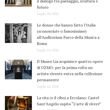
il dialogo tra paesaggio, scultura e
futuro
Luglio 28, 2026
Le donne che hanno fatto l’Italia
(sconosciute o famosissime)
all’Auditorium Parco della Musica a
Roma
Luglio 24, 2026
Il Museo Lia acquisisce quattro opere
di OZMO: per la prima volta un
artista vivente entra nella collezione
permanente
Luglio 22, 2026
La vita (e il cibo) a Ercolano: Castel
Sant’Angelo ospita “L’arte di vivere”