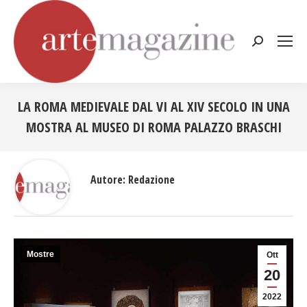
Cerca:
LA ROMA MEDIEVALE DAL VI AL XIV SECOLO IN UNA
MOSTRA AL MUSEO DI ROMA PALAZZO BRASCHI
Tu sei qui:
Autore:
Redazione
Mostre
Ott
20
2022