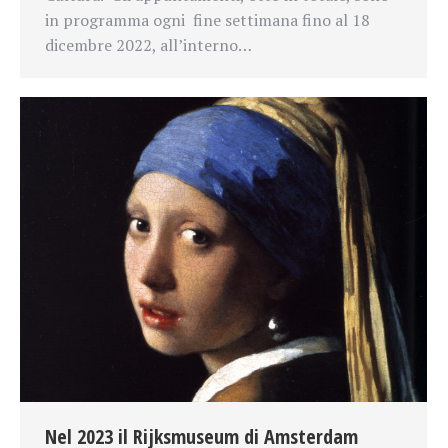
in programma ogni fine settimana fino al 18
dicembre 2022, all’interno…
Nel 2023 il Rijksmuseum di Amsterdam