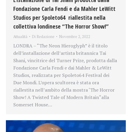
Fondazione Carla Fendi e da Mahler LeWitt
Studios per Spoleto64 riallestita nella
collettiva londinese “The Horror Show!”
Attualità
Di
Redazione
Novembre 2, 2022
LONDRA – “The Neon Hieroglyph” è il titolo
dell’installazione dell’artista britannica Tai
Shani, vincitrice del Turner Prize, prodotta dalla
Fondazione Carla Fendi e dai Mahler & LeWitt
Studios, realizzata per Spoleto64 Festival dei
Due Mondi. L’opera scultorea è stata ora
riallestita nell’ambito della mostra ‘The Horror
Show! A Twisted Tale of Modern Britain“alla
Somerset House…