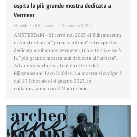
ospita la più grande mostra dedicata a
Vermeer
Attualità
Di
Redazione
Novembre 2, 2022
AMSTERDAM – Si terrà nel 2023 al Rijksmuseum
di Amsterdam la “prima e ultima” retrospettiva
dedicata a Johannes Vermeer (1632-1675) e sarà
la “più grande mostra mai dedicata all’artista”.
Ad annunciarlo è stato il direttore del
Rijksmuseum Taco Dibbits. La mostra si svolgerà
dal 10 febbraio al 4 giugno 2023, in
collaborazione con il Mauritshuis…