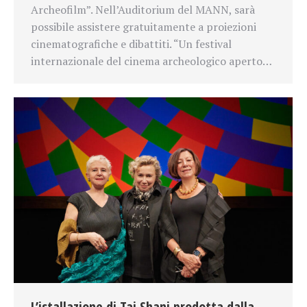
Archeofilm”. Nell’Auditorium del MANN, sarà
possibile assistere gratuitamente a proiezioni
cinematografiche e dibattiti. “Un festival
internazionale del cinema archeologico aperto…
L’istallazione di Tai Shani prodotta dalla