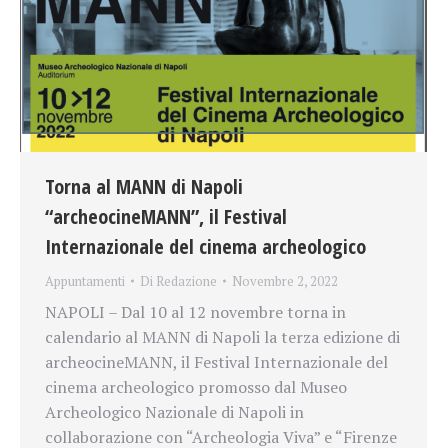
Torna al MANN di Napoli
“archeocineMANN”, il Festival
Internazionale del cinema archeologico
Appuntamenti
Di
Redazione
Novembre 2, 2022
NAPOLI – Dal 10 al 12 novembre torna in
calendario al MANN di Napoli la terza edizione di
archeocineMANN, il Festival Internazionale del
cinema archeologico promosso dal Museo
Archeologico Nazionale di Napoli in
collaborazione con “Archeologia Viva” e “Firenze