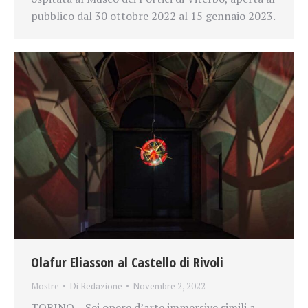
pubblico dal 30 ottobre 2022 al 15 gennaio 2023.
Olafur Eliasson al Castello di Rivoli
Mostre
Di
Redazione
Novembre 2, 2022
TORINO – Sei opere d’arte immersive simili a